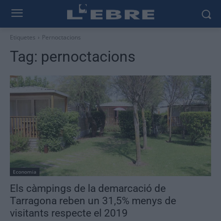
Etiquetes
Pernoctacions
Tag:
pernoctacions
Economia
Els càmpings de la demarcació de
Tarragona reben un 31,5% menys de
visitants respecte el 2019