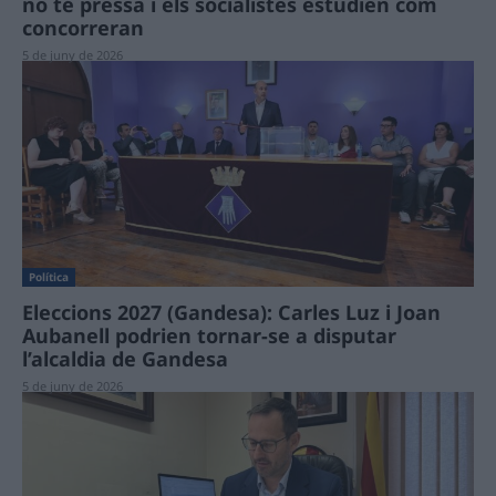
no té pressa i els socialistes estudien com
concorreran
5 de juny de 2026
Política
Eleccions 2027 (Gandesa): Carles Luz i Joan
Aubanell podrien tornar-se a disputar
l’alcaldia de Gandesa
5 de juny de 2026