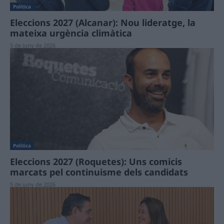
Política
Eleccions 2027 (Alcanar): Nou lideratge, la
mateixa urgència climàtica
5 de juny de 2026
Política
Eleccions 2027 (Roquetes): Uns comicis
marcats pel continuisme dels candidats
5 de juny de 2026