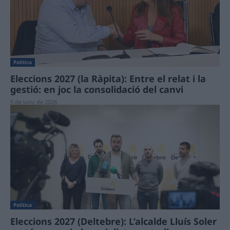
Política
Eleccions 2027 (la Ràpita): Entre el relat i la
gestió: en joc la consolidació del canvi
5 de juny de 2026
Política
Eleccions 2027 (Deltebre): L’alcalde Lluís Soler