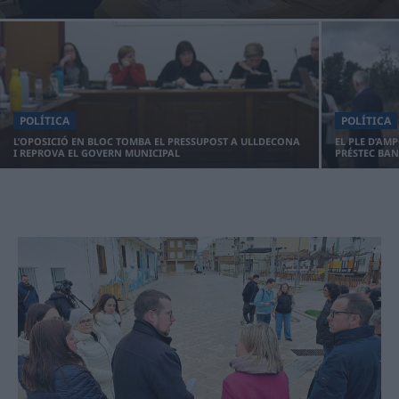
POLÍTICA
POLÍTICA
L’OPOSICIÓ EN BLOC TOMBA EL PRESSUPOST A ULLDECONA
EL PLE D’AM
I REPROVA EL GOVERN MUNICIPAL
PRÉSTEC BAN