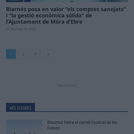
Biarnés posa en valor “els comptes sanejats”
i “la gestió econòmica sòlida” de
l’Ajuntament de Móra d’Ebre
11 de maig de 2026
1
2
3
- Advertisment -
MÉS LLEGIDES
Blaumut lidera el cartell musical de les
Festes