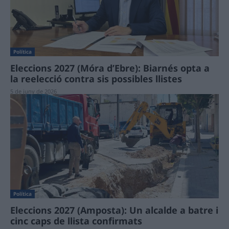
Política
Eleccions 2027 (Móra d’Ebre): Biarnés opta a
la reelecció contra sis possibles llistes
5 de juny de 2026
Política
Eleccions 2027 (Amposta): Un alcalde a batre i
cinc caps de llista confirmats