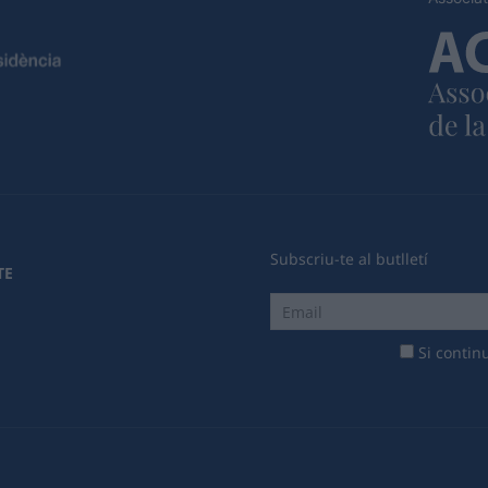
Subscriu-te al butlletí
TE
Si continu