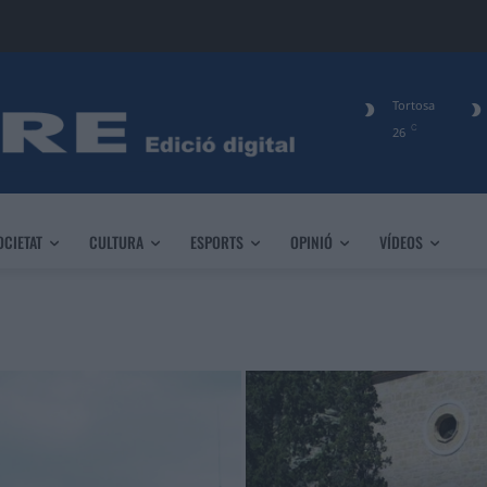
Tortosa
C
26
OCIETAT
CULTURA
ESPORTS
OPINIÓ
VÍDEOS