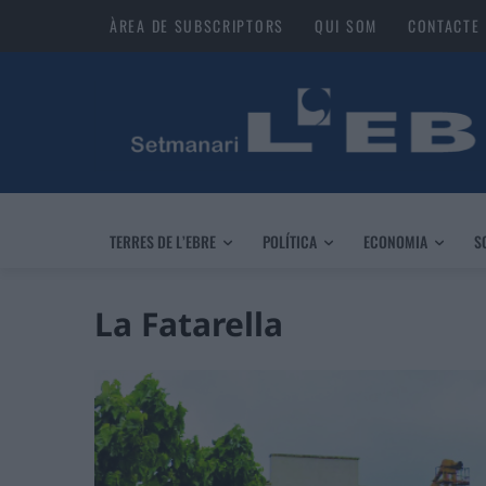
ÀREA DE SUBSCRIPTORS
QUI SOM
CONTACTE
TERRES DE L’EBRE
POLÍTICA
ECONOMIA
S
La Fatarella