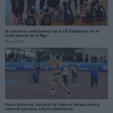
El Cantaires amb baixes rep al CB Viladecans en el
tram decisiu de la lliga
09 maig 2026
Paula Sintorres, Patrícia Pla i Néstor Altaba amb la
selecció catalana sub-16 d’atletisme