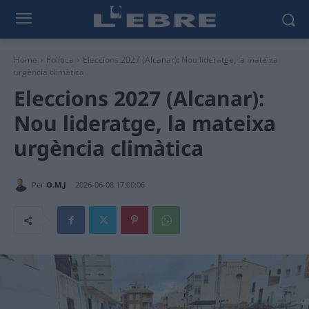
Home
Política
Eleccions 2027 (Alcanar): Nou lideratge, la mateixa
urgència climàtica
Eleccions 2027 (Alcanar):
Nou lideratge, la mateixa
urgència climàtica
Per
O.M.J
2026-06-08 17:00:06