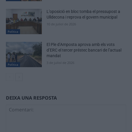
L’oposició en bloc tomba el pressupost a
Ulldecona i reprova el govern municipal
10 de juliol de 2026
Política
El Ple d’Amposta aprova amb els vots
d’ERC el tercer préstec bancari de l’actual
mandat
3 de juliol de 2026
Política
DEIXA UNA RESPOSTA