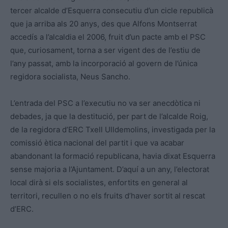
tercer alcalde d’Esquerra consecutiu d’un cicle republicà
que ja arriba als 20 anys, des que Alfons Montserrat
accedís a l’alcaldia el 2006, fruit d’un pacte amb el PSC
que, curiosament, torna a ser vigent des de l’estiu de
l’any passat, amb la incorporació al govern de l’única
regidora socialista, Neus Sancho.
L’entrada del PSC a l’executiu no va ser anecdòtica ni
debades, ja que la destitució, per part de l’alcalde Roig,
de la regidora d’ERC Txell Ulldemolins, investigada per la
comissió ètica nacional del partit i que va acabar
abandonant la formació republicana, havia dixat Esquerra
sense majoria a l’Ajuntament. D’aquí a un any, l’electorat
local dirà si els socialistes, enfortits en general al
territori, recullen o no els fruits d’haver sortit al rescat
d’ERC.