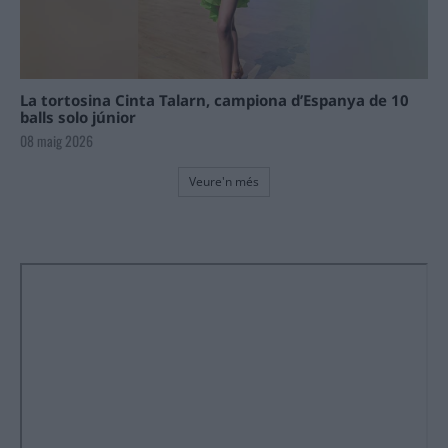
La tortosina Cinta Talarn, campiona d’Espanya de 10
balls solo júnior
08 maig 2026
Veure'n més