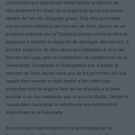
continuïsta que aposta per materialitzar projectes de
decreixement en favor de la seguretat de les persones
davant de l’alt risc d’aiguats greus. Dos dels principals
són la renaturalització del barranc de Sant Jaume, on un
projecte elaborat per la Diputació preveu eliminar l’actual
plaça per a ampliar la capacitat de desaigüe del barranc, o
el futur enderroc de deu cases ara habitades al curs del
barranc del Llop, amb la complicitat i la col·laboració de la
Generalitat. Completar el finançament per a actuar al
barranc de Sant Jaume serà una de les prioritats del que
queda d’un mandat en què també s’han obert pas
projectes com la segona fase de les pluvials a la zona
escolar o un nou menjador per a l’escola Marjal. També hi
ha pendent completar la reforma de les instal·lacions
esportives de la Fanecada.
En una plaça tradicionalment caracteritzada per la