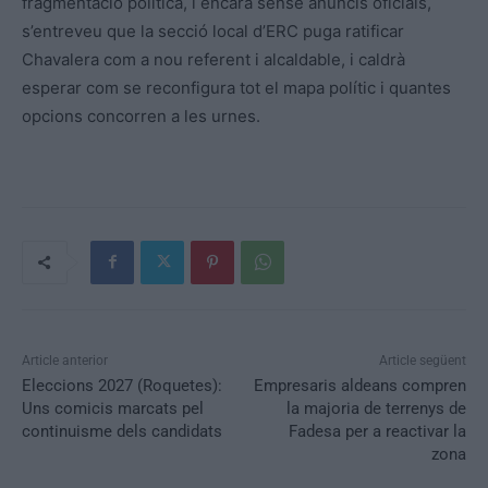
fragmentació política, i encara sense anuncis oficials,
s’entreveu que la secció local d’ERC puga ratificar
Chavalera com a nou referent i alcaldable, i caldrà
esperar com se reconfigura tot el mapa polític i quantes
opcions concorren a les urnes.
Article anterior
Article següent
Eleccions 2027 (Roquetes):
Empresaris aldeans compren
Uns comicis marcats pel
la majoria de terrenys de
continuisme dels candidats
Fadesa per a reactivar la
zona