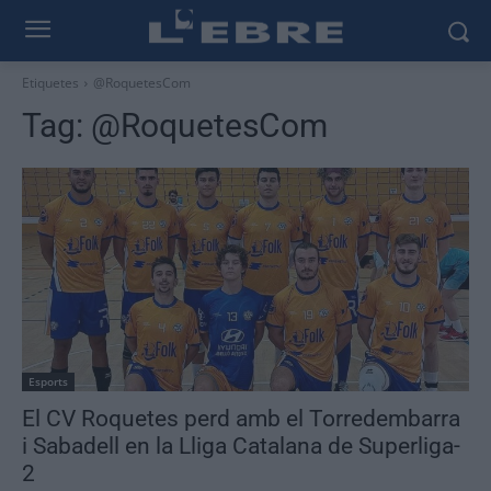
Etiquetes
@RoquetesCom
Tag:
@RoquetesCom
Esports
El CV Roquetes perd amb el Torredembarra
i Sabadell en la Lliga Catalana de Superliga-
2