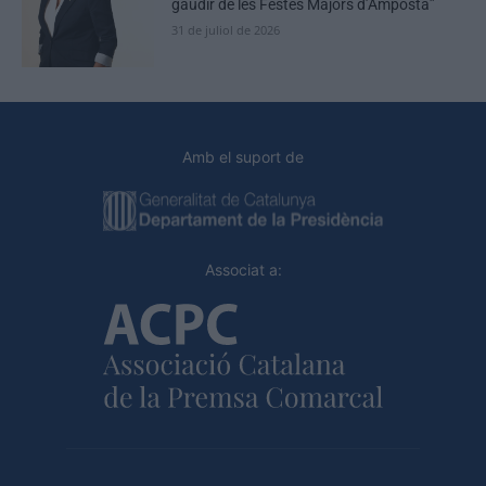
gaudir de les Festes Majors d’Amposta”
31 de juliol de 2026
Amb el suport de
Associat a: