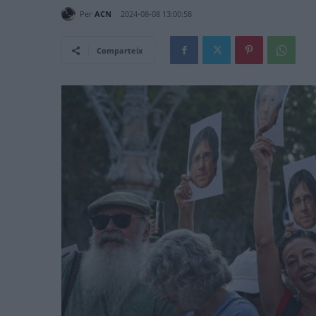
Per
ACN
2024-08-08 13:00:58
Comparteix