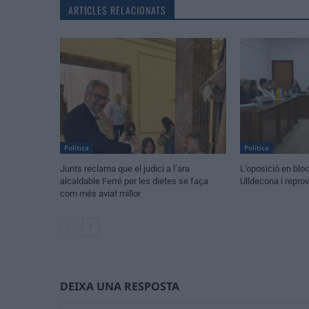
ARTICLES RELACIONATS
Política
Política
Junts reclama que el judici a l’ara
L’oposició en blo
alcaldable Ferré per les dietes se faça
Ulldecona i repro
com més aviat millor
DEIXA UNA RESPOSTA