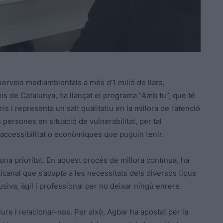
serveis mediambientals a més d’1 milió de llars,
s de Catalunya, ha llançat el programa “Amb tu”, que té
is i representa un salt qualitatiu en la millora de l’atenció
 persones en situació de vulnerabilitat, per tal
d’accessibilitat o econòmiques que puguin tenir.
 una prioritat. En aquest procés de millora contínua, ha
icanal que s’adapta a les necessitats dels diversos tipus
usiva, àgil i professional per no deixar ningú enrere.
iure i relacionar-nos. Per això, Agbar ha apostat per la