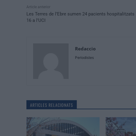
Article anterior
Les Terres de l’Ebre sumen 24 pacients hospitalitzats 
16 a l’UCI
Redaccio
Periodistes
ARTICLES RELACIONATS