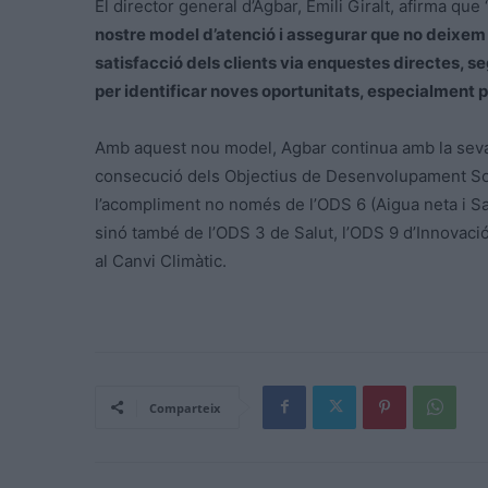
El director general d’Agbar, Emili Giralt, afirma que 
nostre model d’atenció i assegurar que no deixem 
satisfacció dels clients via enquestes directes, se
per identificar noves oportunitats, especialment p
Amb aquest nou model, Agbar continua amb la seva a
consecució dels Objectius de Desenvolupament Sost
l’acompliment no només de l’ODS 6 (Aigua neta i San
sinó també de l’ODS 3 de Salut, l’ODS 9 d’Innovació
al Canvi Climàtic.
Comparteix