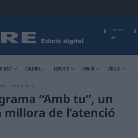
Tortosa
C
26
OCIETAT
CULTURA
ESPORTS
OPINIÓ
VÍDEOS
tatiu en la millora...
ograma “Amb tu”, un
a millora de l’atenció