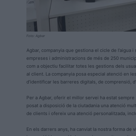
Foto: Agbar
Agbar, companyia que gestiona el cicle de l’aigua i 
empreses i administracions de més de 250 municipi
com a objectiu facilitar totes les gestions dels usuar
al client. La companyia posa especial atenció en les
d’identificar les barreres digitals, de comprensió, 
Per a Agbar, oferir el millor servei ha estat sempre
posat a disposició de la ciutadania una atenció mult
de clients i ofereix una atenció personalitzada, incl
En els darrers anys, ha canviat la nostra forma de v