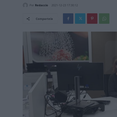
Per
Redaccio
2021-12-23 17:30:12
Comparteix