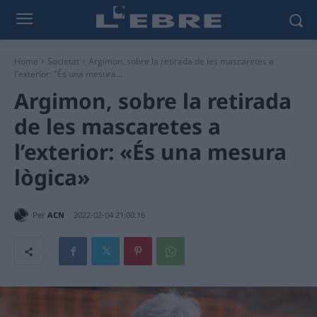
Home
Societat
Argimon, sobre la retirada de les mascaretes a
l'exterior: "És una mesura...
Argimon, sobre la retirada
de les mascaretes a
l’exterior: «És una mesura
lògica»
Per
ACN
2022-02-04 21:00:16