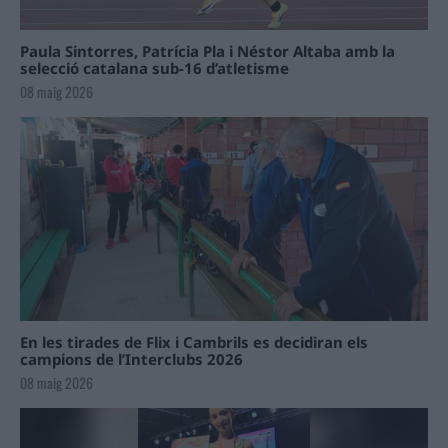
Paula Sintorres, Patrícia Pla i Néstor Altaba amb la
selecció catalana sub-16 d’atletisme
08 maig 2026
En les tirades de Flix i Cambrils es decidiran els
campions de l’Interclubs 2026
08 maig 2026