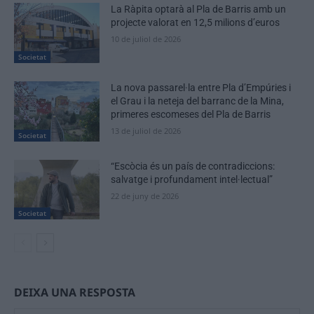
La Ràpita optarà al Pla de Barris amb un
projecte valorat en 12,5 milions d’euros
10 de juliol de 2026
Societat
La nova passarel·la entre Pla d’Empúries i
el Grau i la neteja del barranc de la Mina,
primeres escomeses del Pla de Barris
13 de juliol de 2026
Societat
“Escòcia és un país de contradiccions:
salvatge i profundament intel·lectual”
22 de juny de 2026
Societat
DEIXA UNA RESPOSTA