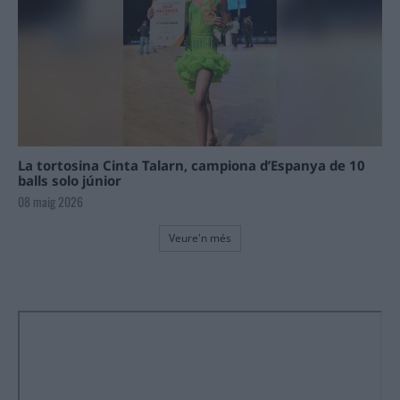
La tortosina Cinta Talarn, campiona d’Espanya de 10
balls solo júnior
08 maig 2026
Veure'n més