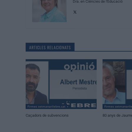
Dra. en Ciències de l’Educació
ARTICLES RELACIONATS
Firmes setmanarilebre.cat
Firmes setmanarile
Caçadors de subvencions
80 anys de Jaum