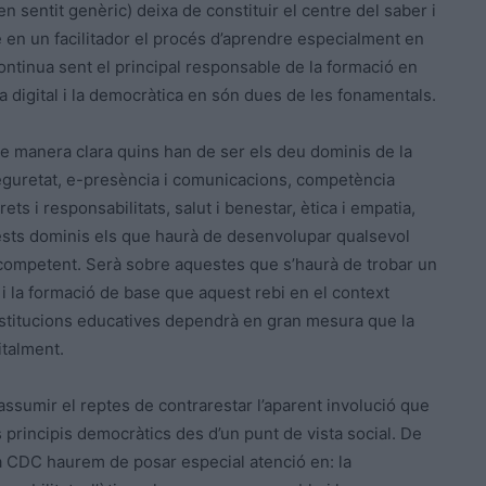
 en sentit genèric) deixa de constituir el centre del saber i
e en un facilitador el procés d’aprendre especialment en
, continua sent el principal responsable de la formació en
digital i la democràtica en són dues de les fonamentals.
 de manera clara quins han de ser els deu dominis de la
seguretat, e-presència i comunicacions, competència
drets i responsabilitats, salut i benestar, ètica i empatia,
ests dominis els que haurà de desenvolupar qualsevol
 competent. Serà sobre aquestes que s’haurà de trobar un
e i la formació de base que aquest rebi en el context
 institucions educatives dependrà en gran mesura que la
italment.
ssumir el reptes de contrarestar l’aparent involució que
rincipis democràtics des d’un punt de vista social. De
 CDC haurem de posar especial atenció en: la