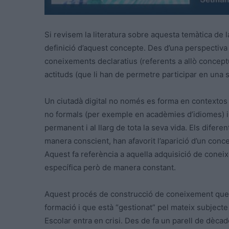
Si revisem la literatura sobre aquesta temàtica de 
definició d’aquest concepte. Des d’una perspectiva
coneixements declaratius (referents a allò conceptua
actituds (que li han de permetre participar en una so
Un ciutadà digital no només es forma en contextos 
no formals (per exemple en acadèmies d’idiomes) i 
permanent i al llarg de tota la seva vida. Els dife
manera conscient, han afavorit l’aparició d’un conc
Aquest fa referència a aquella adquisició de cone
específica però de manera constant.
Aquest procés de construcció de coneixement que 
formació i que està “gestionat” pel mateix subjecte
Escolar entra en crisi. Des de fa un parell de dèc