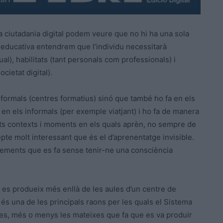
la ciutadania digital podem veure que no hi ha una sola
 educativa entendrem que l’individu necessitarà
l), habilitats (tant personals com professionals) i
cietat digital).
formals (centres formatius) sinó que també ho fa en els
en els informals (per exemple viatjant) i ho fa de manera
rents contexts i moments en els quals aprèn, no sempre de
epte molt interessant que és el d’aprenentatge invisible.
ixements que es fa sense tenir-ne una consciència
es produeix més enllà de les aules d’un centre de
 és una de les principals raons per les quals el Sistema
ades, més o menys les mateixes que fa que es va produir