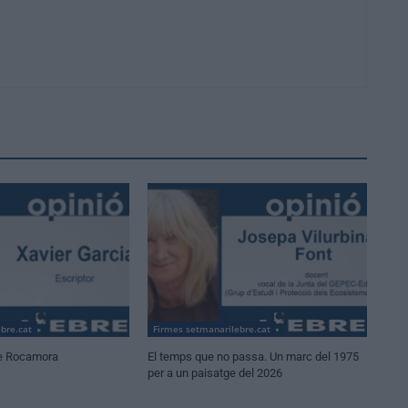
bre.cat
Firmes setmanarilebre.cat
e Rocamora
El temps que no passa. Un marc del 1975
per a un paisatge del 2026