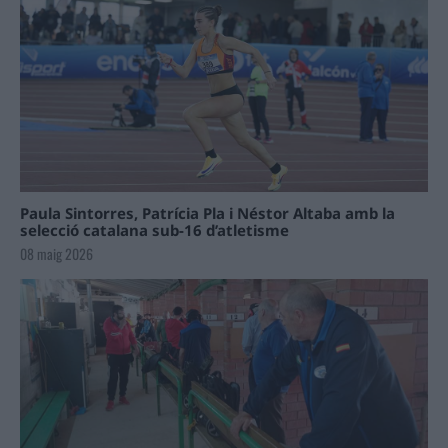
Paula Sintorres, Patrícia Pla i Néstor Altaba amb la
selecció catalana sub-16 d’atletisme
08 maig 2026