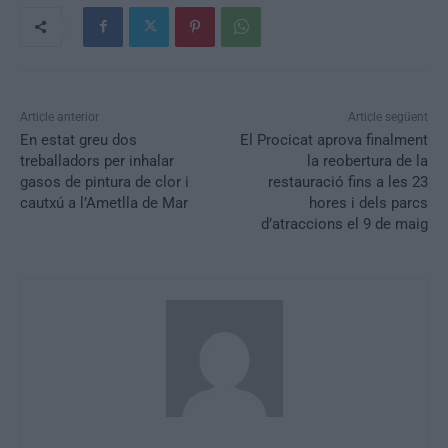
Article anterior
Article següent
En estat greu dos
El Procicat aprova finalment
treballadors per inhalar
la reobertura de la
gasos de pintura de clor i
restauració fins a les 23
cautxú a l’Ametlla de Mar
hores i dels parcs
d’atraccions el 9 de maig