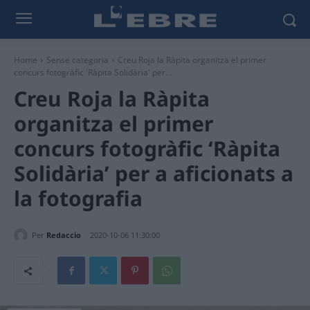
Home
Sense categoria
Creu Roja la Ràpita organitza el primer
concurs fotogràfic 'Ràpita Solidària' per...
Creu Roja la Ràpita
organitza el primer
concurs fotogràfic ‘Ràpita
Solidària’ per a aficionats a
la fotografia
Per
Redaccio
2020-10-06 11:30:00