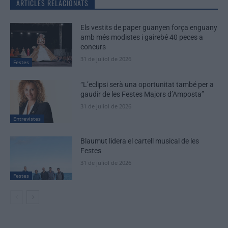
ARTICLES RELACIONATS
Els vestits de paper guanyen força enguany
amb més modistes i gairebé 40 peces a
concurs
31 de juliol de 2026
Festes
“L’eclipsi serà una oportunitat també per a
gaudir de les Festes Majors d’Amposta”
31 de juliol de 2026
Entrevistes
Blaumut lidera el cartell musical de les
Festes
31 de juliol de 2026
Festes