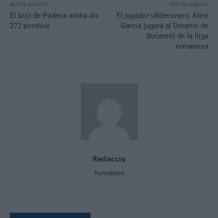
Article anterior
Article següent
El brot de Padesa arriba als
El jugador ulldeconenc Aleix
272 positius
Garcia jugarà al Dinamo de
Bucarest de la lliga
romanesa
Redaccio
Periodistes