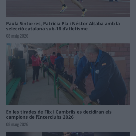
Paula Sintorres, Patrícia Pla i Néstor Altaba amb la
selecció catalana sub-16 d’atletisme
08 maig 2026
En les tirades de Flix i Cambrils es decidiran els
campions de l’Interclubs 2026
08 maig 2026