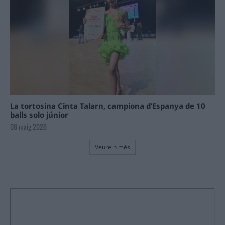
La tortosina Cinta Talarn, campiona d’Espanya de 10
balls solo júnior
08 maig 2026
Veure'n més