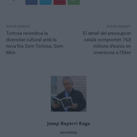
Article anterior
Article següent
Tortosa reivindica la
El detall del pressupost
diversitat cultural amb la
català compromet 74,8
nova fira Som Tortosa, Som
milions d’euros en
Món
inversions a l’Ebre
Josep Bayerri Raga
periodista