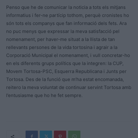
Penso que he de comunicar la noticia a tots els mitjans
informatius i fer-ne partícip tothom, perquè cronistes ho
són tots els companys que fan informació dels fets. Ara
no puc menys que expressar la meva satisfacció pel
nomenament, per haver-me situat a la llista de tan
rellevants persones de la vida tortosina i agrair a la
Corporació Municipal el nomenament, i vull concretar-ho
en els diferents grups polítics que la integren: la CUP,
Movem Tortosa-PSC, Esquerra Republicana i Junts per
Tortosa. Des de la funció que m’ha estat encomanada,
reitero la meva voluntat de continuar servint Tortosa amb
l’entusiasme que ho he fet sempre.