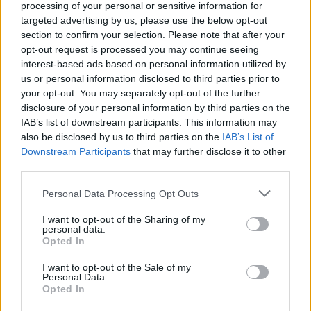
processing of your personal or sensitive information for
targeted advertising by us, please use the below opt-out
section to confirm your selection. Please note that after your
opt-out request is processed you may continue seeing
DEIXA UNA RESPOSTA
interest-based ads based on personal information utilized by
us or personal information disclosed to third parties prior to
your opt-out. You may separately opt-out of the further
disclosure of your personal information by third parties on the
IAB’s list of downstream participants. This information may
also be disclosed by us to third parties on the
IAB’s List of
Downstream Participants
that may further disclose it to other
third parties.
Personal Data Processing Opt Outs
Comentari:
No
I want to opt-out of the Sharing of my
personal data.
Opted In
Ema
I want to opt-out of the Sale of my
Personal Data.
Opted In
Llo
we