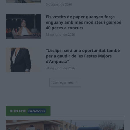
6 d'agost de 2026
Els vestits de paper guanyen força
enguany amb més modistes i gairebé
40 peces a concurs
31 de juliol de 2026
“L’eclipsi serà una oportunitat també
per a gaudir de les Festes Majors
d’Amposta”
31 de juliol de 2026
Carrega més