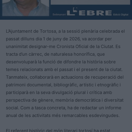
L’Ajuntament de Tortosa, a la sessió plenària celebrada el
passat dilluns dia 1 de juny de 2026, va acordar per
unanimitat designar-me Cronista Oficial de la Ciutat. Es
tracta d’un càrrec, de naturalesa honorífica, que
desenvoluparà la funció de difondre la història sobre
temes relacionats amb el passat i el present de la ciutat.
Tanmateix, col·laborarà en actuacions de recuperació del
patrimoni documental, bibliogràfic, artístic i etnogràfic i
participarà en la seva divulgació plural i crítica amb
perspectiva de gènere, memòria democràtica i diversitat
social. Com a tasca concreta, ha de redactar un informe
anual de les activitats més remarcables esdevingudes.
El referent històric del món literari tortosí ha estat