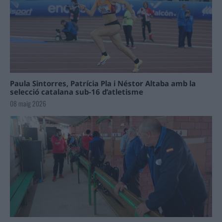
Paula Sintorres, Patrícia Pla i Néstor Altaba amb la
selecció catalana sub-16 d’atletisme
08 maig 2026