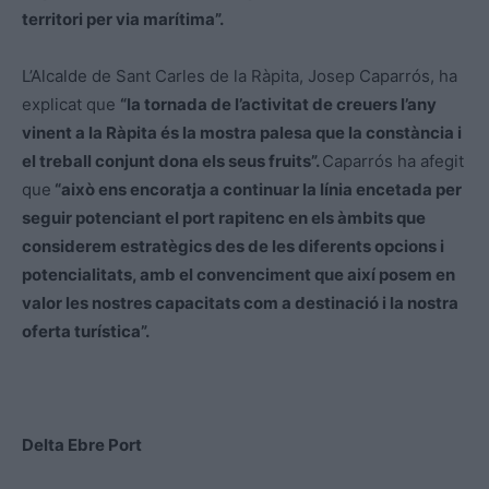
territori per via marítima”.
L’Alcalde de Sant Carles de la Ràpita, Josep Caparrós, ha
explicat que
“la tornada de l’activitat de creuers l’any
vinent a la Ràpita és la mostra palesa que la constància i
el treball conjunt dona els seus fruits”.
Caparrós ha afegit
que
“això ens encoratja a continuar la línia encetada per
seguir potenciant el port rapitenc en els àmbits que
considerem estratègics des de les diferents opcions i
potencialitats, amb el convenciment que així posem en
valor les nostres capacitats com a destinació i la nostra
oferta turística”.
Delta Ebre Port