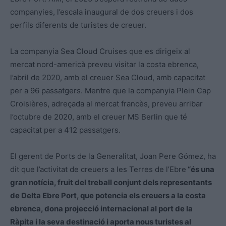
companyies, l’escala inaugural de dos creuers i dos
perfils diferents de turistes de creuer.
La companyia Sea Cloud Cruises que es dirigeix al
mercat nord-americà preveu visitar la costa ebrenca,
l’abril de 2020, amb el creuer Sea Cloud, amb capacitat
per a 96 passatgers. Mentre que la companyia Plein Cap
Croisières, adreçada al mercat francès, preveu arribar
l’octubre de 2020, amb el creuer MS Berlin que té
capacitat per a 412 passatgers.
El gerent de Ports de la Generalitat, Joan Pere Gómez, ha
dit que l’activitat de creuers a les Terres de l’Ebre
“és una
gran notícia, fruit del treball conjunt dels representants
de Delta Ebre Port, que potencia els creuers a la costa
ebrenca, dona projecció internacional al port de la
Ràpita i la seva destinació i aporta nous turistes al