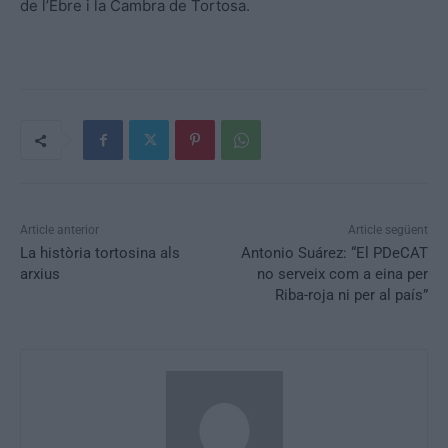
de l’Ebre i la Cambra de Tortosa.
Article anterior
Article següent
La història tortosina als
Antonio Suárez: “El PDeCAT
arxius
no serveix com a eina per
Riba-roja ni per al país”