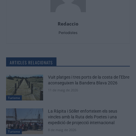
Redaccio
Periodistes
ARTICLES RELACIONATS
Vuit platges i tres ports de la costa de l’Ebre
aconseguixen la Bandera Blava 2026
11 de maig de 2026
Turisme
La Ràpita i Sóller enforteixen els seus
vincles amb la Ruta dels Poetes i una
expedició de projecció internacional
8 de maig de 2026
Turisme