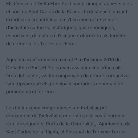
Els tècnics de Delta Ebre Port han promogut aquests dies
el port de Sant Carles de la Ràpita i la destinació davant
la indústria creuerística, on s’han mostrat el ventall
d’activitats culturals, històriques, gastronòmiques,
esportives, de natura i d’oci que s’ofereixen als turistes
de creuer a les Terres de l’Ebre.
Aquesta acció s’emmarca en el Pla d’accions 2019 de
Delta Ebre Port. El Pla preveu assistir a les principals
fires del sector, visitar companyies de creuer i organitzar
fam tripsperquè els principals operadors coneguin de
primera mà el territori.
Les institucions compromeses en treballar pel
creixement de l’activitat creuerística a la costa ebrenca
són les següents: Ports de la Generalitat, l’Ajuntament de
Sant Carles de la Ràpita, el Patronat de Turisme Terres