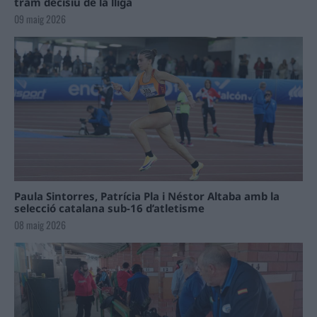
tram decisiu de la lliga
09 maig 2026
Paula Sintorres, Patrícia Pla i Néstor Altaba amb la
selecció catalana sub-16 d’atletisme
08 maig 2026