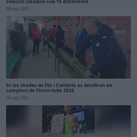
selecció catalana sub-16 d’atletisme
08 maig 2026
En les tirades de Flix i Cambrils es decidiran els
campions de l’Interclubs 2026
08 maig 2026