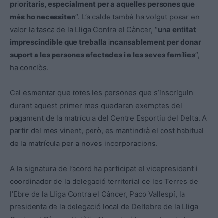
prioritaris, especialment per a aquelles persones que
més ho necessiten
”. L’alcalde també ha volgut posar en
valor la tasca de la Lliga Contra el Càncer, “
una entitat
imprescindible que treballa incansablement per donar
suport a les persones afectades i a les seves famílies
”,
ha conclòs.
Cal esmentar que totes les persones que s’inscriguin
durant aquest primer mes quedaran exemptes del
pagament de la matrícula del Centre Esportiu del Delta. A
partir del mes vinent, però, es mantindrà el cost habitual
de la matrícula per a noves incorporacions.
A la signatura de l’acord ha participat el vicepresident i
coordinador de la delegació territorial de les Terres de
l’Ebre de la Lliga Contra el Càncer, Paco Vallespí, la
presidenta de la delegació local de Deltebre de la Lliga