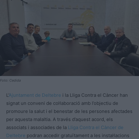
Foto: Cedida
L’
Ajuntament de Deltebre
i la Lliga Contra el Càncer han
signat un conveni de col·laboració amb l’objectiu de
promoure la salut i el benestar de les persones afectades
per aquesta malaltia. A través d’aquest acord, els
associats i associades de la
Lliga Contra el Càncer de
Deltebre
podran accedir gratuïtament a les instal·lacions