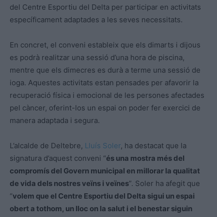
del Centre Esportiu del Delta per participar en activitats
específicament adaptades a les seves necessitats.
En concret, el conveni estableix que els dimarts i dijous
es podrà realitzar una sessió d’una hora de piscina,
mentre que els dimecres es durà a terme una sessió de
ioga. Aquestes activitats estan pensades per afavorir la
recuperació física i emocional de les persones afectades
pel càncer, oferint-los un espai on poder fer exercici de
manera adaptada i segura.
L’alcalde de Deltebre,
Lluís Soler
, ha destacat que la
signatura d’aquest conveni “
és una mostra més del
compromís del Govern municipal en millorar la qualitat
de vida dels nostres veïns i veïnes
”. Soler ha afegit que
“
volem que el Centre Esportiu del Delta sigui un espai
obert a tothom, un lloc on la salut i el benestar siguin