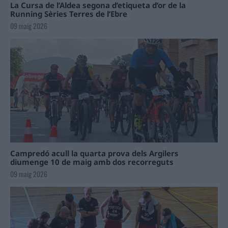
La Cursa de l’Aldea segona d’etiqueta d’or de la
Running Sèries Terres de l’Ebre
09 maig 2026
Campredó acull la quarta prova dels Argilers
diumenge 10 de maig amb dos recorreguts
09 maig 2026