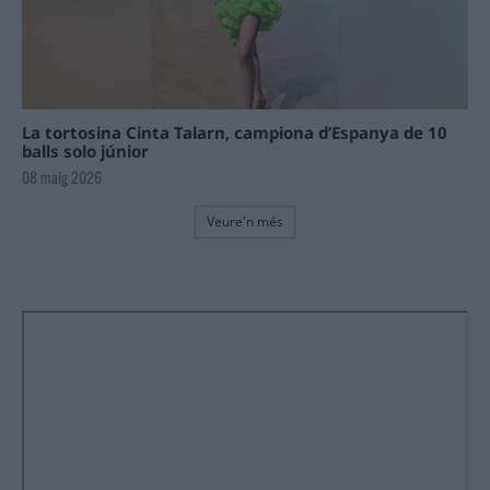
La tortosina Cinta Talarn, campiona d’Espanya de 10
balls solo júnior
08 maig 2026
Veure'n més