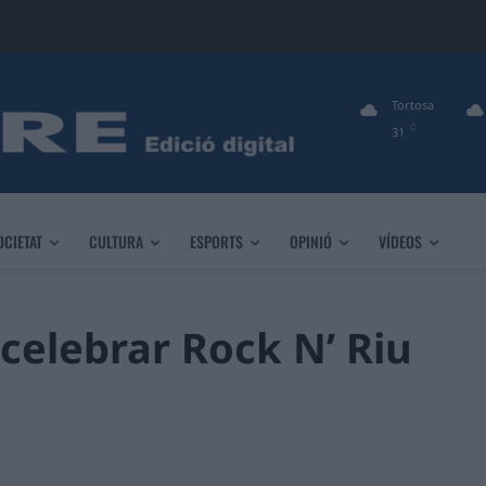
Tortosa
C
31
OCIETAT
CULTURA
ESPORTS
OPINIÓ
VÍDEOS
celebrar Rock N’ Riu