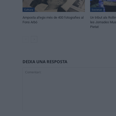
Cultura
Societat
Amposta afegix més de 400 fotografies al
Un tribut als Rol
Fons Arbó
les Jornades Musi
Pietat
DEIXA UNA RESPOSTA
Comentari: