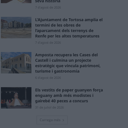
seva història
7 d'agost de 2026
L’Ajuntament de Tortosa amplia el
termini de les obres de
l’aparcament dels terrenys de
Renfe per les altes temperatures
7 d'agost de 2026
Amposta recupera les Cases del
Castell i culmina un projecte
estratègic que vincula patrimoni,
turisme i gastronomia
6 d'agost de 2026
Els vestits de paper guanyen força
enguany amb més modistes i
gairebé 40 peces a concurs
31 de juliol de 2026
Carrega més