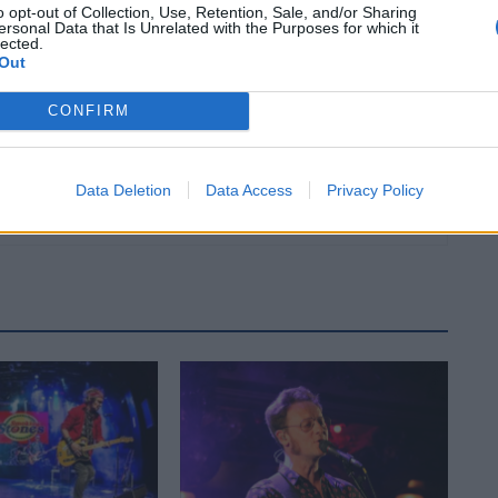
sub-20
o opt-out of Collection, Use, Retention, Sale, and/or Sharing
ersonal Data that Is Unrelated with the Purposes for which it
lected.
Out
CONFIRM
Data Deletion
Data Access
Privacy Policy