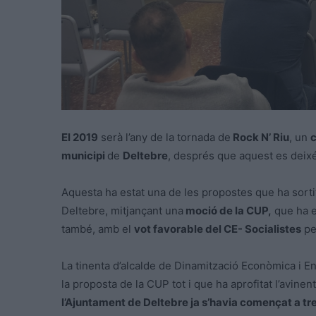
El 2019
serà l’any de la tornada de
Rock N’ Riu
, un
municipi
de
Deltebre
, després que aquest es deixés
Aquesta ha estat una de les propostes que ha sortit
Deltebre, mitjançant una
moció de la CUP,
que ha e
també, amb el
vot favorable del CE- Socialistes
pe
La tinenta d’alcalde de Dinamització Econòmica i En
la proposta de la CUP tot i que ha aprofitat l’avinen
l’Ajuntament de Deltebre ja s’havia començat a tre