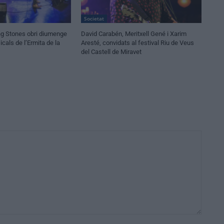
Societat
ling Stones obri diumenge
David Carabén, Meritxell Gené i Xarim
cals de l’Ermita de la
Aresté, convidats al festival Riu de Veus
del Castell de Miravet