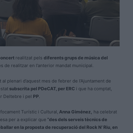
concert
realitzat pels
diferents grups de música del
 de realitzar en l’anterior mandat municipal.
 al plenari d’aquest mes de febrer de l’Ajuntament de
stat
subscrita pel PDeCAT, per ERC
i que ha comptat,
r Deltebre i pel
PP
.
focament Turístic i Cultural,
Anna Giménez,
ha celebrat
tesa per a explicar que
“des dels serveis tècnics de
ballar en la proposta de recuperació del Rock N’ Riu, en