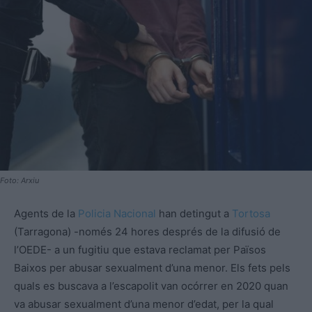
Foto: Arxiu
Agents de la
Policia Nacional
han detingut a
Tortosa
(Tarragona) -només 24 hores després de la difusió de
l’OEDE- a un fugitiu que estava reclamat per Països
Baixos per abusar sexualment d’una menor. Els fets pels
quals es buscava a l’escapolit van ocórrer en 2020 quan
va abusar sexualment d’una menor d’edat, per la qual