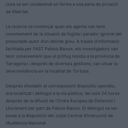
cosa va ser condemnat en ferma a una pena de privació
de llibertat.
La recerca va començar quan els agents van tenir
coneixement de la situació de fugida i parador ignorat del
presumpte autor d’un delicte greu. A través d’informació
facilitada per FAST Països Baixos, els investigadors van
tenir coneixement que el pròfug residia a la província de
Tarragona i, després de diverses gestions, van situar la
seva residència en la localitat de Tortosa.
Després d’establir el corresponent dispositiu operatiu,
era localitzat i detingut a la via pública, tan sols 24 hores
després de la difusió de l’Ordre Europea de Detenció i
Lliurament per part de Països Baixos. El detingut va ser
posat a la disposició del Jutjat Central d’Instrucció de
l’Audiència Nacional.