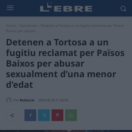
Home
Successos
Detenen a Tortosa a un fugitiu reclamat per Països
Baixos per abusar...
Detenen a Tortosa a un
fugitiu reclamat per Països
Baixos per abusar
sexualment d’una menor
d’edat
Per
Redaccio
2024-08-28 11:30:05