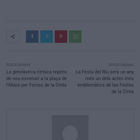
Article anterior
Article següent
La gimnàstica rítmica repetix
La Festa del Riu serà un any
de nou escenari a la plaça de
més un dels actes més
l’Absis per Festes de la Cinta
emblemàtics de les Festes
de la Cinta