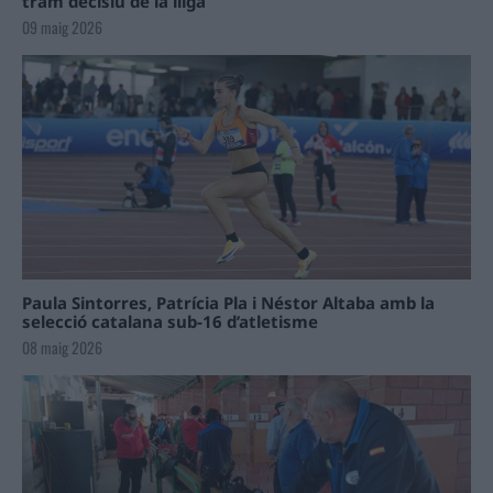
tram decisiu de la lliga
09 maig 2026
Paula Sintorres, Patrícia Pla i Néstor Altaba amb la
selecció catalana sub-16 d’atletisme
08 maig 2026