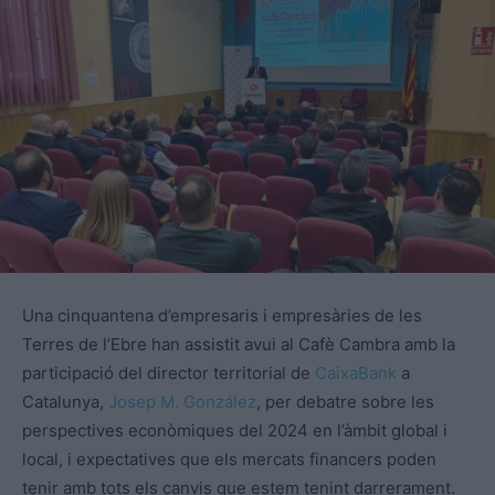
Una cinquantena d’empresaris i empresàries de les
Terres de l’Ebre han assistit avui al
Cafè
Cambra amb la
participació del director territorial de
CaixaBank
a
Catalunya,
Josep M. González
, per debatre sobre les
perspectives econòmiques del 2024 en l’àmbit global i
local, i expectatives que els mercats financers poden
tenir amb tots els canvis que estem tenint darrerament.