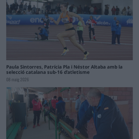
Paula Sintorres, Patrícia Pla i Néstor Altaba amb la
selecció catalana sub-16 d’atletisme
08 maig 2026