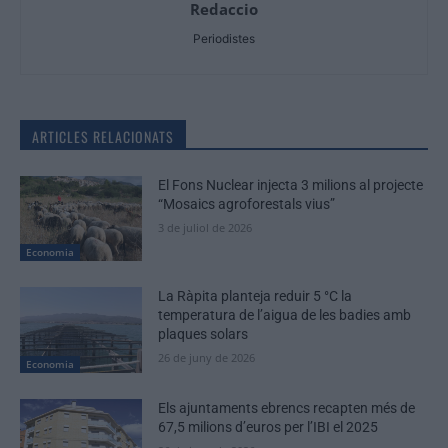
Redaccio
Periodistes
ARTICLES RELACIONATS
El Fons Nuclear injecta 3 milions al projecte
“Mosaics agroforestals vius”
3 de juliol de 2026
Economia
La Ràpita planteja reduir 5 °C la
temperatura de l’aigua de les badies amb
plaques solars
26 de juny de 2026
Economia
Els ajuntaments ebrencs recapten més de
67,5 milions d’euros per l’IBI el 2025