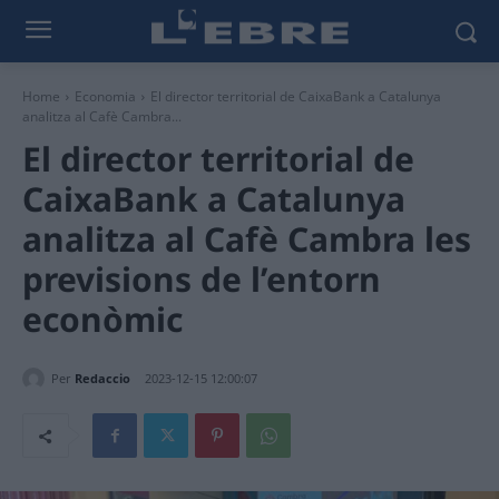
Home
Economia
El director territorial de CaixaBank a Catalunya
analitza al Cafè Cambra...
El director territorial de
CaixaBank a Catalunya
analitza al Cafè Cambra les
previsions de l’entorn
econòmic
Per
Redaccio
2023-12-15 12:00:07