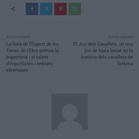
Article anterior
Article següent
La Gala de l’Esport de les
El Joc dels Cavallets, un nou
Terres de l’Ebre premia la
joc de taula basat en la
trajectòria i el talent
història dels cavallets de
d’esportistes i entitats
Tortosa
ebrenques