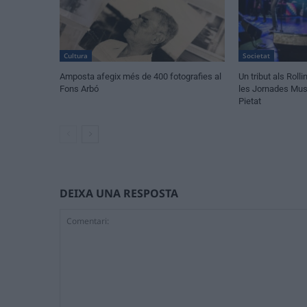
Cultura
Societat
Amposta afegix més de 400 fotografies al
Un tribut als Rol
Fons Arbó
les Jornades Musi
Pietat
DEIXA UNA RESPOSTA