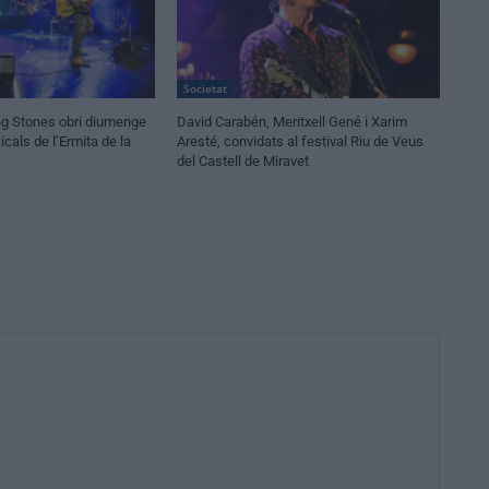
Societat
ling Stones obri diumenge
David Carabén, Meritxell Gené i Xarim
cals de l’Ermita de la
Aresté, convidats al festival Riu de Veus
del Castell de Miravet