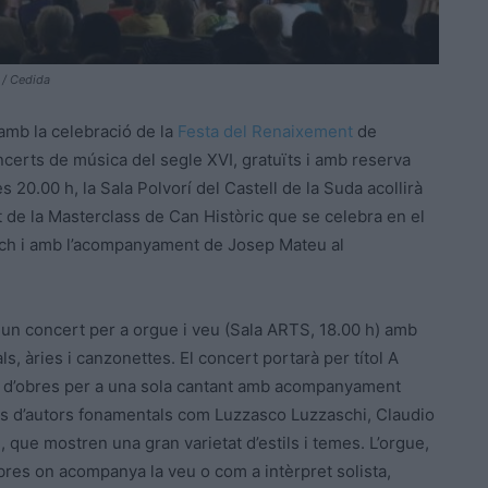
 / Cedida
amb la celebració de la
Festa del Renaixement
de
certs de música del segle XVI, gratuïts i amb reserva
les 20.00 h, la Sala Polvorí del Castell de la Suda acollirà
 de la Masterclass de Can Històric que se celebra en el
ech i amb l’acompanyament de Josep Mateu al
 un concert per a orgue i veu (Sala ARTS, 18.00 h) amb
s, àries i canzonettes. El concert portarà per títol A
ó d’obres per a una sola cantant amb acompanyament
res d’autors fonamentals com Luzzasco Luzzaschi, Claudio
 que mostren una gran varietat d’estils i temes. L’orgue,
 obres on acompanya la veu o com a intèrpret solista,