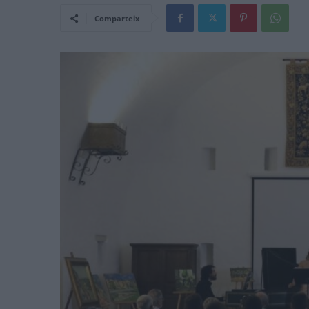
Comparteix