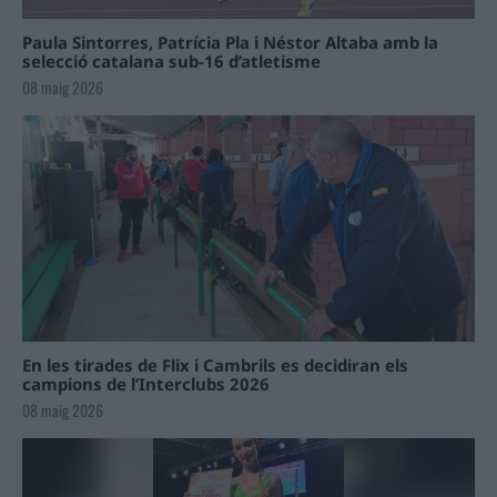
Paula Sintorres, Patrícia Pla i Néstor Altaba amb la
selecció catalana sub-16 d’atletisme
08 maig 2026
En les tirades de Flix i Cambrils es decidiran els
campions de l’Interclubs 2026
08 maig 2026