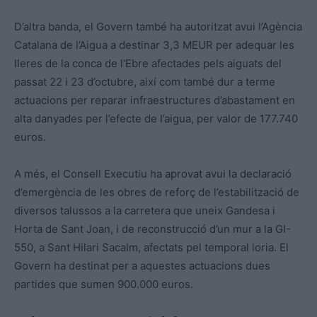
D’altra banda, el Govern també ha autoritzat avui l’Agència
Catalana de l’Aigua a destinar 3,3 MEUR per adequar les
lleres de la conca de l’Ebre afectades pels aiguats del
passat 22 i 23 d’octubre, així com també dur a terme
actuacions per reparar infraestructures d’abastament en
alta danyades per l’efecte de l’aigua, per valor de 177.740
euros.
A més, el Consell Executiu ha aprovat avui la declaració
d’emergència de les obres de reforç de l’estabilització de
diversos talussos a la carretera que uneix Gandesa i
Horta de Sant Joan, i de reconstrucció d’un mur a la GI-
550, a Sant Hilari Sacalm, afectats pel temporal loria. El
Govern ha destinat per a aquestes actuacions dues
partides que sumen 900.000 euros.