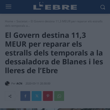
Home
Societat
El Govern destina 11,3 MEUR per reparar els estralls
dels temporals a...
El Govern destina 11,3
MEUR per reparar els
estralls dels temporals a la
dessaladora de Blanes i les
lleres de l’Ebre
Per
ACN
2020-03-11 20:30:00