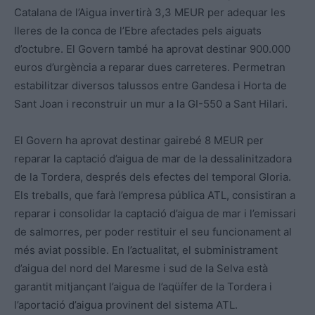
Catalana de l’Aigua invertirà 3,3 MEUR per adequar les
lleres de la conca de l’Ebre afectades pels aiguats
d’octubre. El Govern també ha aprovat destinar 900.000
euros d’urgència a reparar dues carreteres. Permetran
estabilitzar diversos talussos entre Gandesa i Horta de
Sant Joan i reconstruir un mur a la GI-550 a Sant Hilari.
El Govern ha aprovat destinar gairebé 8 MEUR per
reparar la captació d’aigua de mar de la dessalinitzadora
de la Tordera, després dels efectes del temporal Gloria.
Els treballs, que farà l’empresa pública ATL, consistiran a
reparar i consolidar la captació d’aigua de mar i l’emissari
de salmorres, per poder restituir el seu funcionament al
més aviat possible. En l’actualitat, el subministrament
d’aigua del nord del Maresme i sud de la Selva està
garantit mitjançant l’aigua de l’aqüífer de la Tordera i
l’aportació d’aigua provinent del sistema ATL.