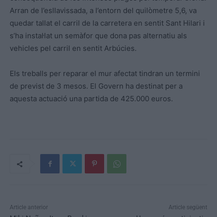
Arran de l’esllavissada, a l’entorn del quilòmetre 5,6, va
quedar tallat el carril de la carretera en sentit Sant Hilari i
s’ha instal·lat un semàfor que dona pas alternatiu als
vehicles pel carril en sentit Arbúcies.
Els treballs per reparar el mur afectat tindran un termini
de previst de 3 mesos. El Govern ha destinat per a
aquesta actuació una partida de 425.000 euros.
Article anterior
Article següent