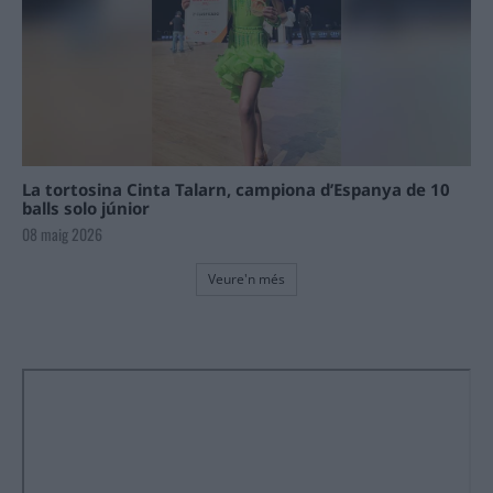
La tortosina Cinta Talarn, campiona d’Espanya de 10
balls solo júnior
08 maig 2026
Veure'n més