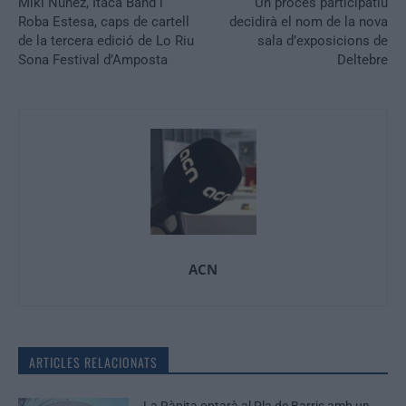
Miki Nuñez, Itaca Band i
Un procés participatiu
Roba Estesa, caps de cartell
decidirà el nom de la nova
de la tercera edició de Lo Riu
sala d’exposicions de
Sona Festival d’Amposta
Deltebre
ACN
ARTICLES RELACIONATS