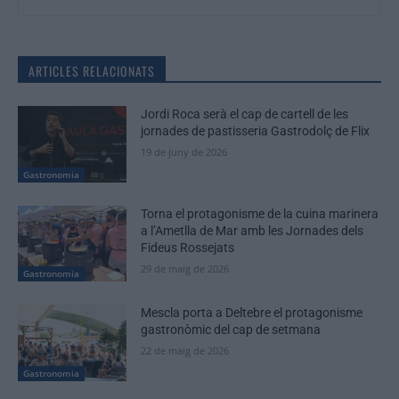
ARTICLES RELACIONATS
Jordi Roca serà el cap de cartell de les
jornades de pastisseria Gastrodolç de Flix
19 de juny de 2026
Gastronomia
Torna el protagonisme de la cuina marinera
a l’Ametlla de Mar amb les Jornades dels
Fideus Rossejats
29 de maig de 2026
Gastronomia
Mescla porta a Deltebre el protagonisme
gastronòmic del cap de setmana
22 de maig de 2026
Gastronomia