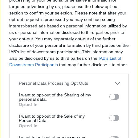
targeted advertising by us, please use the below opt-out
Blaumut lidera el cartell musical de les
section to confirm your selection. Please note that after your
Festes
opt-out request is processed you may continue seeing
31 de juliol de 2026
interest-based ads based on personal information utilized by
us or personal information disclosed to third parties prior to
your opt-out. You may separately opt-out of the further
disclosure of your personal information by third parties on the
Caçadors de subvencions
IAB’s list of downstream participants. This information may
30 de juliol de 2026
also be disclosed by us to third parties on the
IAB’s List of
Downstream Participants
that may further disclose it to other
third parties.
Carrega més
Personal Data Processing Opt Outs
I want to opt-out of the Sharing of my
personal data.
Opted In
I want to opt-out of the Sale of my
Personal Data.
Opted In
I want to opt-out of processing my