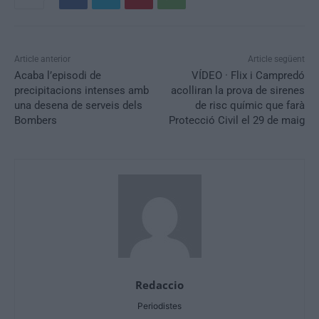
Article anterior
Article següent
Acaba l’episodi de
VÍDEO · Flix i Campredó
precipitacions intenses amb
acolliran la prova de sirenes
una desena de serveis dels
de risc químic que farà
Bombers
Protecció Civil el 29 de maig
Redaccio
Periodistes