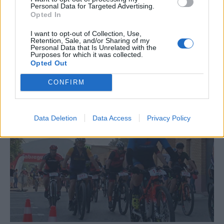
Personal Data for Targeted Advertising.
Opted In
I want to opt-out of Collection, Use,
Retention, Sale, and/or Sharing of my
Personal Data that Is Unrelated with the
Purposes for which it was collected.
Opted Out
CONFIRM
La Cursa de l’Aldea segona d’etiqueta d’or de la
Running Sèries Terres de l’Ebre
09 maig 2026
Data Deletion
Data Access
Privacy Policy