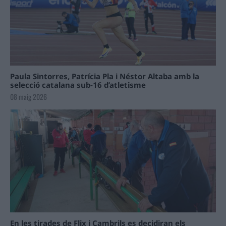
Paula Sintorres, Patrícia Pla i Néstor Altaba amb la
selecció catalana sub-16 d’atletisme
08 maig 2026
En les tirades de Flix i Cambrils es decidiran els