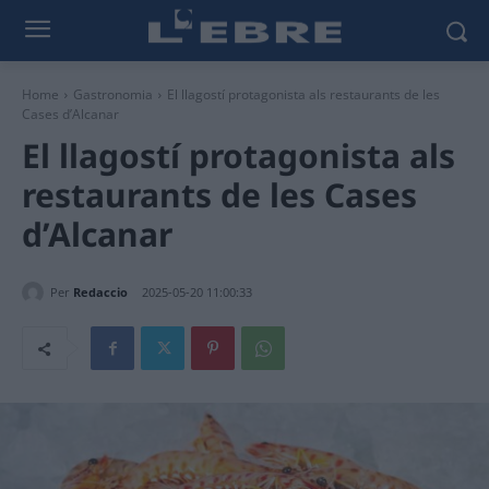
Home
Gastronomia
El llagostí protagonista als restaurants de les
Cases d’Alcanar
El llagostí protagonista als
restaurants de les Cases
d’Alcanar
Per
Redaccio
2025-05-20 11:00:33