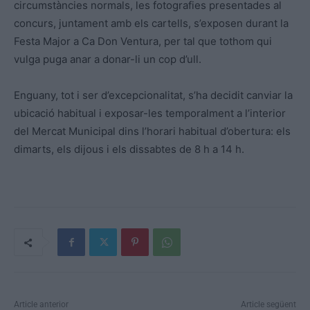
circumstàncies normals, les fotografies presentades al
concurs, juntament amb els cartells, s’exposen durant la
Festa Major a Ca Don Ventura, per tal que tothom qui
vulga puga anar a donar-li un cop d’ull.
Enguany, tot i ser d’excepcionalitat, s’ha decidit canviar la
ubicació habitual i exposar-les temporalment a l’interior
del Mercat Municipal dins l’horari habitual d’obertura: els
dimarts, els dijous i els dissabtes de 8 h a 14 h.
Article anterior
Article següent