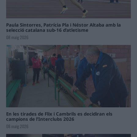
Paula Sintorres, Patrícia Pla i Néstor Altaba amb la
selecció catalana sub-16 d’atletisme
08 maig 2026
En les tirades de Flix i Cambrils es decidiran els
campions de l’Interclubs 2026
08 maig 2026