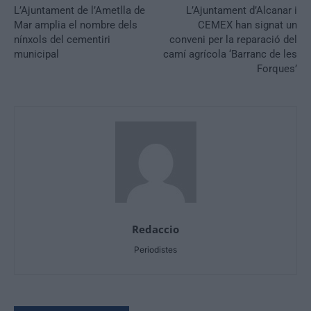
L’Ajuntament de l’Ametlla de
L’Ajuntament d’Alcanar i
Mar amplia el nombre dels
CEMEX han signat un
nínxols del cementiri
conveni per la reparació del
municipal
camí agrícola ‘Barranc de les
Forques’
Redaccio
Periodistes