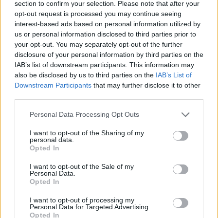
section to confirm your selection. Please note that after your
31 de juliol de 2026
opt-out request is processed you may continue seeing
interest-based ads based on personal information utilized by
us or personal information disclosed to third parties prior to
Caçadors de subvencions
your opt-out. You may separately opt-out of the further
30 de juliol de 2026
disclosure of your personal information by third parties on the
IAB’s list of downstream participants. This information may
also be disclosed by us to third parties on the
IAB’s List of
Downstream Participants
that may further disclose it to other
third parties.
Carrega més
Personal Data Processing Opt Outs
I want to opt-out of the Sharing of my
personal data.
Opted In
I want to opt-out of the Sale of my
Personal Data.
Opted In
I want to opt-out of processing my
Personal Data for Targeted Advertising.
Opted In