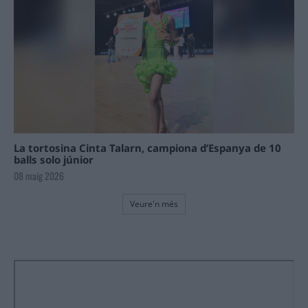
La tortosina Cinta Talarn, campiona d’Espanya de 10
balls solo júnior
08 maig 2026
Veure'n més