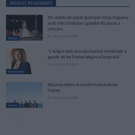
ARTICLES RELACIONATS
Els vestits de paper guanyen força enguany
amb més modistes i gairebé 40 peces a
concurs
31 de juliol de 2026
Festes
“L’eclipsi serà una oportunitat també per a
gaudir de les Festes Majors d’Amposta”
31 de juliol de 2026
Entrevistes
Blaumut lidera el cartell musical de les
Festes
31 de juliol de 2026
Festes