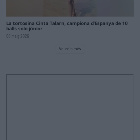
La tortosina Cinta Talarn, campiona d’Espanya de 10
balls solo júnior
08 maig 2026
Veure'n més