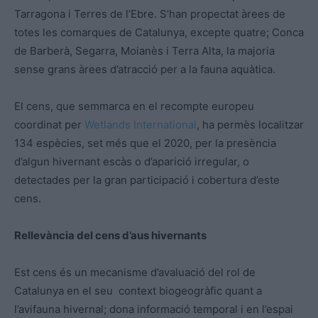
Tarragona i Terres de l’Ebre. S’han propectat àrees de
totes les comarques de Catalunya, excepte quatre; Conca
de Barberà, Segarra, Moianès i Terra Alta, la majoria
sense grans àrees d’atracció per a la fauna aquàtica.
El cens, que semmarca en el recompte europeu
coordinat per
Wetlands International
, ha permès localitzar
134 espècies, set més que el 2020, per la presència
d’algun hivernant escàs o d’aparició irregular, o
detectades per la gran participació i cobertura d’este
cens.
Rellevància del cens d’aus hivernants
Est cens és un mecanisme d’avaluació del rol de
Catalunya en el seu context biogeogràfic quant a
l’avifauna hivernal; dona informació temporal i en l’espai