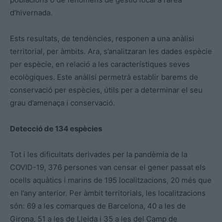
d’hivernada.
Ests resultats, de tendències, responen a una anàlisi
territorial, per àmbits. Ara, s’analitzaran les dades espècie
per espècie, en relació a les característiques seves
ecològiques. Este anàlisi permetrà establir barems de
conservació per espècies, útils per a determinar el seu
grau d’amenaça i conservació.
Detecció de 134 espècies
Tot i les dificultats derivades per la pandèmia de la
COVID-19, 376 persones van censar el gener passat els
ocells aquàtics i marins de 195 localitzacions, 20 més que
en l’any anterior. Per àmbit territorials, les localitzacions
són: 69 a les comarques de Barcelona, 40 a les de
Girona, 51 a les de Lleida i 35 a les del Camp de