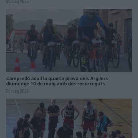
09 maig 2026
Campredó acull la quarta prova dels Argilers
diumenge 10 de maig amb dos recorreguts
09 maig 2026