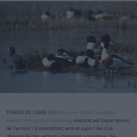
TERRES DE L’EBRE // L’
últim cens d’ocells aquàtics i
marins hivernants a Catalunya
, elaborat pel Departament
de Territori i Sostenibilitat, amb el suport del Cos
d’Agents Rurals, entitats i persones voluntàries, ha