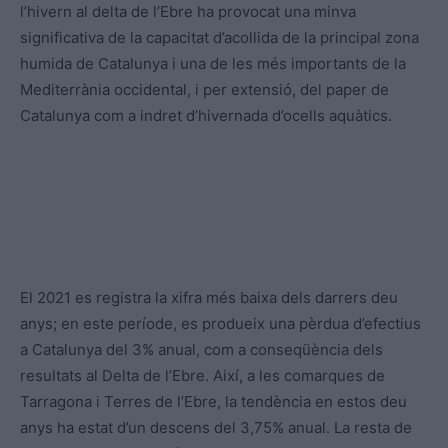
l’hivern al delta de l’Ebre ha provocat una minva
significativa de la capacitat d’acollida de la principal zona
humida de Catalunya i una de les més importants de la
Mediterrània occidental, i per extensió, del paper de
Catalunya com a indret d’hivernada d’ocells aquàtics.
El 2021 es registra la xifra més baixa dels darrers deu
anys; en este període, es produeix una pèrdua d’efectius
a Catalunya del 3% anual, com a conseqüència dels
resultats al Delta de l’Ebre. Així, a les comarques de
Tarragona i Terres de l’Ebre, la tendència en estos deu
anys ha estat d’un descens del 3,75% anual. La resta de