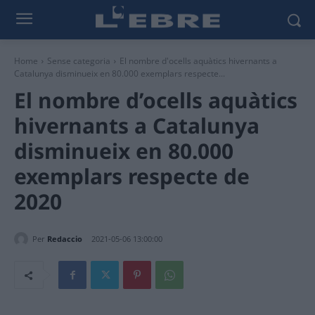
Home
Sense categoria
El nombre d'ocells aquàtics hivernants a
Catalunya disminueix en 80.000 exemplars respecte...
El nombre d’ocells aquàtics
hivernants a Catalunya
disminueix en 80.000
exemplars respecte de
2020
Per
Redaccio
2021-05-06 13:00:00