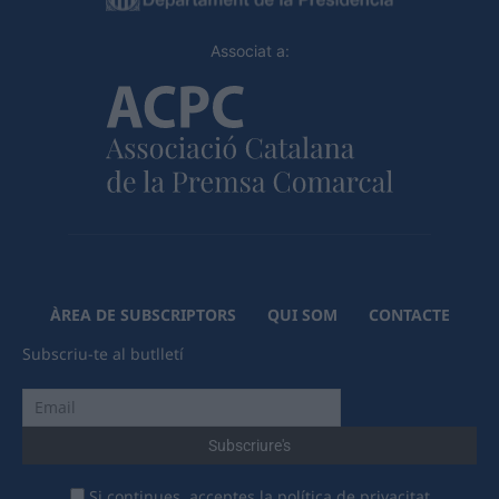
Associat a:
ÀREA DE SUBSCRIPTORS
QUI SOM
CONTACTE
Subscriu-te al butlletí
Si continues, acceptes la política de privacitat