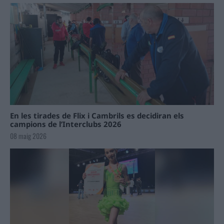
En les tirades de Flix i Cambrils es decidiran els
campions de l’Interclubs 2026
08 maig 2026