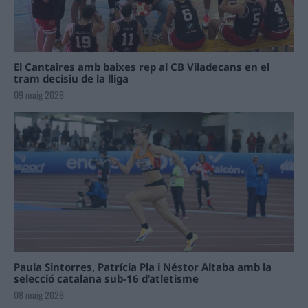
El Cantaires amb baixes rep al CB Viladecans en el
tram decisiu de la lliga
09 maig 2026
Paula Sintorres, Patrícia Pla i Néstor Altaba amb la
selecció catalana sub-16 d’atletisme
08 maig 2026