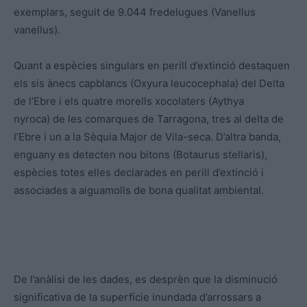
exemplars, seguit de 9.044 fredelugues (Vanellus
vanellus).
Quant a espècies singulars en perill d’extinció destaquen
els sis ànecs capblancs (Oxyura leucocephala) del Delta
de l’Ebre i els quatre morells xocolaters (Aythya
nyroca) de les comarques de Tarragona, tres al delta de
l’Ebre i un a la Sèquia Major de Vila-seca. D’altra banda,
enguany es detecten nou bitons (Botaurus stellaris),
espècies totes elles declarades en perill d’extinció i
associades a aiguamolls de bona qualitat ambiental.
De l’anàlisi de les dades, es desprèn que la disminució
significativa de la superfície inundada d’arrossars a