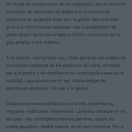
de l’estat de conservació de les espècies; i és un element
essencial de forniment de dades per a la presa de
decisions en la gestió (com ara, la gestió del corb marí
gros a la conca fluvial catalana) i per a establiment de
plans (àrees de la Xarxa Natura 2000 o prevenció de la
grip aviària, entre d’altres).
A tal efecte, i per primer cop, s’han generat uns mapes de
distribució comarcal de 64 espècies del cens, d’interès
per a la gestió o de distribució no restringida a una única
localitat, i que poden servir per n’esta imatge de
distribució territorial, útil per a la gestió.
Catalunya presenta poblacions d’ocells sedentàries,
migrants, nidificants i hivernants. La forma d’avaluar el rol
del país i els contingents d’estes darreres, quant als
ocells aquàtics i també marins, és el cens hivernal. Per a