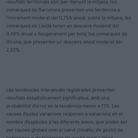
resultats territorials són: per damunt la mitjana, les
comarques de Barcelona presenten una tendència a
l’increment moderat del 0,75% anual, sobre la mitjana, les
comarques de Lleida tenen un descens moderat del
0,48% anual o lleugerament per sota, les comarques de
Girona, que presenten un descens anual moderat del
2,52%.
Les tendències interanuals registrades presenten
resultats estadísticament significatius, amb una
probabilitat d’error en la tendència menor a l’1%. Les
causes d’estes variacions responen a variacions en el
nombre d’espècies a les diferents àrees, que poden ser
per causes globals com el canvi climàtic, de gestió de
poblacions o de fenòmens de gestió local a l’àrea