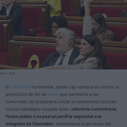
Foto: ACN
El
Parlament
ha tramitat, sense cap esmena en contra, la
proposició de llei de
Junts
que permetria a les
comunitats de propietaris iniciar procediments judicials
contra habitatges ocupats quan «
alterin la convivència,
l’ordre públic o es posi en perill la seguretat o la
integritat de l’immoble
» manifestava la portaveu del