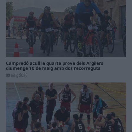
Campredó acull la quarta prova dels Argilers
diumenge 10 de maig amb dos recorreguts
09 maig 2026