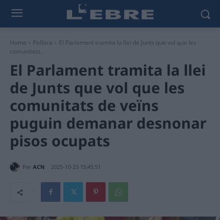
Home
Política
El Parlament tramita la llei de Junts que vol que les
comunitats...
El Parlament tramita la llei
de Junts que vol que les
comunitats de veïns
puguin demanar desnonar
pisos ocupats
Per
ACN
2025-10-23 15:45:51