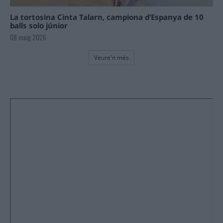
La tortosina Cinta Talarn, campiona d’Espanya de 10
balls solo júnior
08 maig 2026
Veure'n més