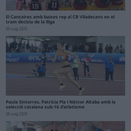
El Cantaires amb baixes rep al CB Viladecans en el
tram decisiu de la lliga
09 maig 2026
Paula Sintorres, Patrícia Pla i Néstor Altaba amb la
selecció catalana sub-16 d’atletisme
08 maig 2026