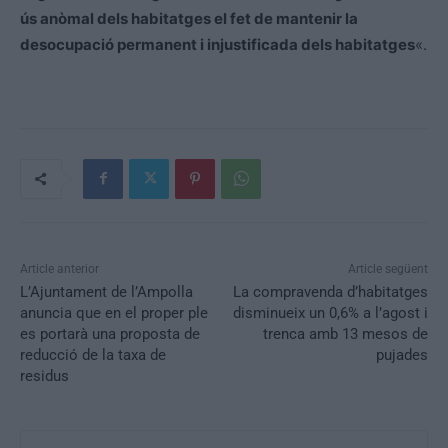
ús anòmal dels habitatges el fet de mantenir la
desocupació permanent i injustificada dels habitatges
«.
Article anterior
Article següent
L’Ajuntament de l’Ampolla
La compravenda d’habitatges
anuncia que en el proper ple
disminueix un 0,6% a l’agost i
es portarà una proposta de
trenca amb 13 mesos de
reducció de la taxa de
pujades
residus