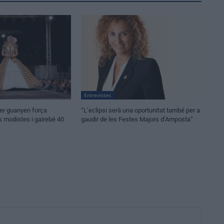
Entrevistes
per guanyen força
“L’eclipsi serà una oportunitat també per a
modistes i gairebé 40
gaudir de les Festes Majors d’Amposta”