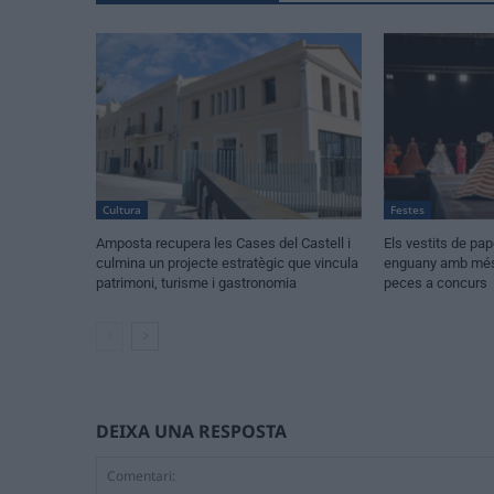
Cultura
Festes
Amposta recupera les Cases del Castell i
Els vestits de pa
culmina un projecte estratègic que vincula
enguany amb més 
patrimoni, turisme i gastronomia
peces a concurs
DEIXA UNA RESPOSTA