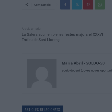
Comparteix
Article anterior
La Galera acull en plenes festes majors el XXXVI
Trofeu de Sant Llorenç
Maria Abril - SOLDO-50
equip docent (Joves noves oportuni
ARTICLES RELACIONATS