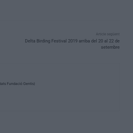
Article següent
Delta Birding Festival 2019 arriba del 20 al 22 de
setembre
tats Fundació Gentis)