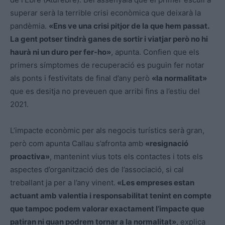
superar serà la terrible crisi econòmica que deixarà la
pandèmia.
«Ens ve una crisi pitjor de la que hem passat.
La gent potser tindrà ganes de sortir i viatjar però no hi
haurà ni un duro per fer-ho»
, apunta. Confien que els
primers símptomes de recuperació es puguin fer notar
als ponts i festivitats de final d’any però
«la normalitat»
que es desitja no preveuen que arribi fins a l’estiu del
2021.
L’impacte econòmic per als negocis turístics serà gran,
però com apunta Callau s’afronta amb
«resignació
proactiva»
, mantenint vius tots els contactes i tots els
aspectes d’organització des de l’associació, si cal
treballant ja per a l’any vinent.
«Les empreses estan
actuant amb valentia i responsabilitat tenint en compte
que tampoc podem valorar exactament l’impacte que
patiran ni quan podrem tornar a la normalitat»
, explica