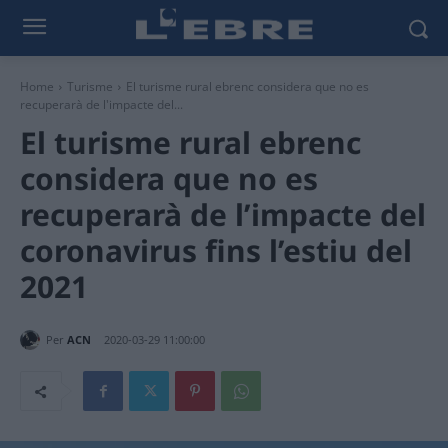
Home
Turisme
El turisme rural ebrenc considera que no es
recuperarà de l'impacte del...
El turisme rural ebrenc
considera que no es
recuperarà de l’impacte del
coronavirus fins l’estiu del
2021
Per
ACN
2020-03-29 11:00:00