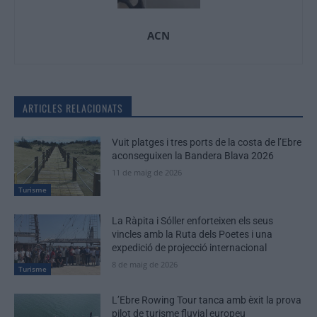
ACN
ARTICLES RELACIONATS
Vuit platges i tres ports de la costa de l’Ebre
aconseguixen la Bandera Blava 2026
11 de maig de 2026
Turisme
La Ràpita i Sóller enforteixen els seus
vincles amb la Ruta dels Poetes i una
expedició de projecció internacional
8 de maig de 2026
Turisme
L’Ebre Rowing Tour tanca amb èxit la prova
pilot de turisme fluvial europeu