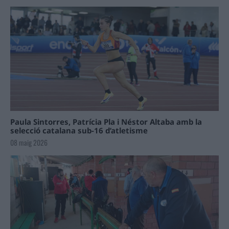
Paula Sintorres, Patrícia Pla i Néstor Altaba amb la
selecció catalana sub-16 d’atletisme
08 maig 2026