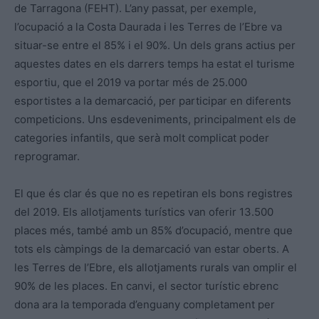
de Tarragona (FEHT). L’any passat, per exemple,
l’ocupació a la Costa Daurada i les Terres de l’Ebre va
situar-se entre el 85% i el 90%. Un dels grans actius per
aquestes dates en els darrers temps ha estat el turisme
esportiu, que el 2019 va portar més de 25.000
esportistes a la demarcació, per participar en diferents
competicions. Uns esdeveniments, principalment els de
categories infantils, que serà molt complicat poder
reprogramar.
El que és clar és que no es repetiran els bons registres
del 2019. Els allotjaments turístics van oferir 13.500
places més, també amb un 85% d’ocupació, mentre que
tots els càmpings de la demarcació van estar oberts. A
les Terres de l’Ebre, els allotjaments rurals van omplir el
90% de les places. En canvi, el sector turístic ebrenc
dona ara la temporada d’enguany completament per