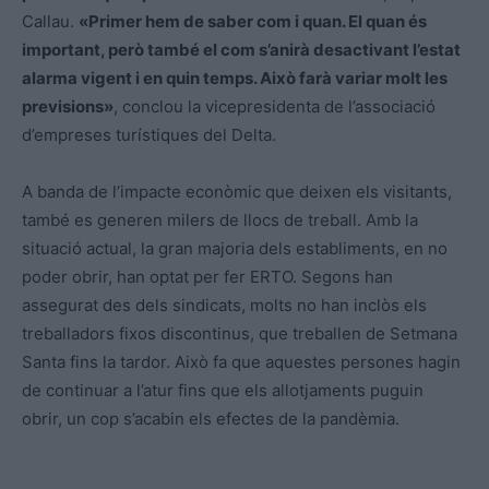
Callau.
«Primer hem de saber com i quan. El quan és
important, però també el com s’anirà desactivant l’estat
alarma vigent i en quin temps. Això farà variar molt les
previsions»
, conclou la vicepresidenta de l’associació
d’empreses turístiques del Delta.
A banda de l’impacte econòmic que deixen els visitants,
també es generen milers de llocs de treball. Amb la
situació actual, la gran majoria dels establiments, en no
poder obrir, han optat per fer ERTO. Segons han
assegurat des dels sindicats, molts no han inclòs els
treballadors fixos discontinus, que treballen de Setmana
Santa fins la tardor. Això fa que aquestes persones hagin
de continuar a l’atur fins que els allotjaments puguin
obrir, un cop s’acabin els efectes de la pandèmia.