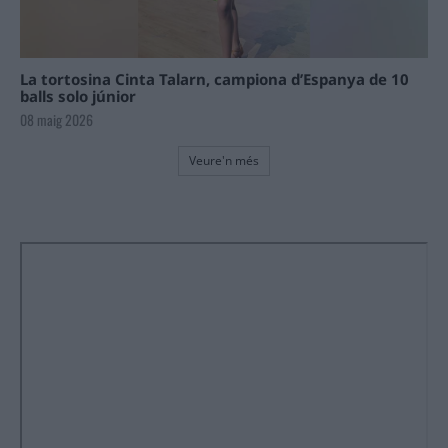
La tortosina Cinta Talarn, campiona d’Espanya de 10
balls solo júnior
08 maig 2026
Veure'n més