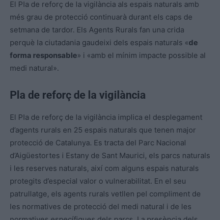
El Pla de reforç de la vigilància als espais naturals amb
més grau de protecció continuarà durant els caps de
setmana de tardor. Els Agents Rurals fan una crida
perquè la ciutadania gaudeixi dels espais naturals «
de
forma responsable
» i «amb el mínim impacte possible al
medi natural».
Pla de reforç de la vigilància
El Pla de reforç de la vigilància implica el desplegament
d’agents rurals en 25 espais naturals que tenen major
protecció de Catalunya. Es tracta del Parc Nacional
d’Aigüestortes i Estany de Sant Maurici, els parcs naturals
i les reserves naturals, així com alguns espais naturals
protegits d’especial valor o vulnerabilitat. En el seu
patrullatge, els agents rurals vetllen pel compliment de
les normatives de protecció del medi natural i de les
normatives específiques dels parcs. La presència dels