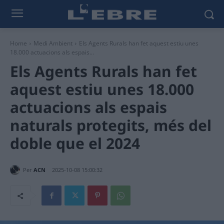
Home
Medi Ambient
Els Agents Rurals han fet aquest estiu unes
18.000 actuacions als espais...
Els Agents Rurals han fet
aquest estiu unes 18.000
actuacions als espais
naturals protegits, més del
doble que el 2024
Per
ACN
2025-10-08 15:00:32