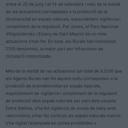
entre el 20 de juny i el 14 de setembre i més de la meitat
de les actuacions corresponen a la protecció de la
biodiversitat en espais naturals, especialment vigilància i
compliment de la regulació. Per zones, el Parc Nacional
d’Aigüestortes i Estany de Sant Maurici és on més
actuacions s’han fet. En total, els Rurals han interposat
1.105 denúncies, la major part per infraccions de
circulació motoritzada.
Més de la meitat de les actuacions (un total de 9.539) que
els Agents Rurals han fet aquest estiu corresponen a la
protecció de la biodiversitat en espais naturals,
especialment de vigilància i compliment de la regulació
de protecció dels espais naturals per part dels usuaris.
Entre d’altres, s’ha fet vigilància de zones de bany amb
restriccions; s’han fet controls als espais naturals marins;
s’ha vigilat l’acampada en zones prohibides o