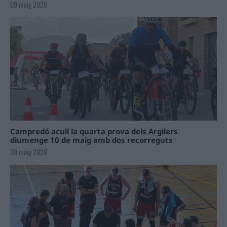
09 maig 2026
Campredó acull la quarta prova dels Argilers
diumenge 10 de maig amb dos recorreguts
09 maig 2026