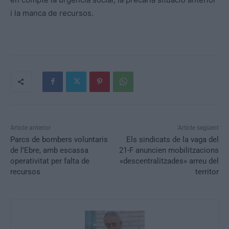
i la manca de recursos.
Article anterior
Article següent
Parcs de bombers voluntaris
Els sindicats de la vaga del
de l’Ebre, amb escassa
21-F anuncien mobilitzacions
operativitat per falta de
«descentralitzades» arreu del
recursos
territor