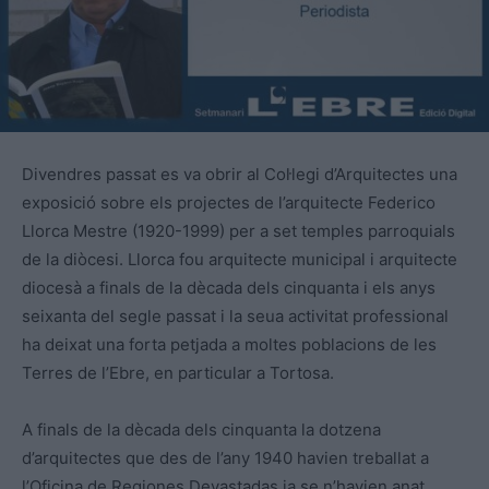
Divendres passat es va obrir al Col·legi d’Arquitectes una
exposició sobre els projectes de l’arquitecte Federico
Llorca Mestre (1920-1999) per a set temples parroquials
de la diòcesi. Llorca fou arquitecte municipal i arquitecte
diocesà a finals de la dècada dels cinquanta i els anys
seixanta del segle passat i la seua activitat professional
ha deixat una forta petjada a moltes poblacions de les
Terres de l’Ebre, en particular a Tortosa.
A finals de la dècada dels cinquanta la dotzena
d’arquitectes que des de l’any 1940 havien treballat a
l’Oficina de Regiones Devastadas ja se n’havien anat.