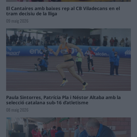
El Cantaires amb baixes rep al CB Viladecans en el
tram decisiu de la lliga
09 maig 2026
Paula Sintorres, Patrícia Pla i Néstor Altaba amb la
selecció catalana sub-16 d’atletisme
08 maig 2026