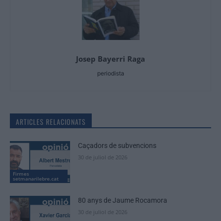
Josep Bayerri Raga
periodista
ARTICLES RELACIONATS
Caçadors de subvencions
30 de juliol de 2026
Firmes
setmanarilebre.cat
80 anys de Jaume Rocamora
30 de juliol de 2026