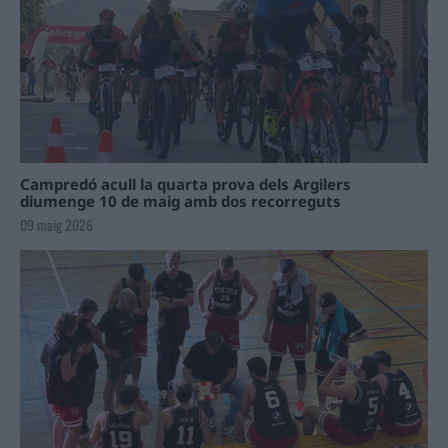
Campredó acull la quarta prova dels Argilers
diumenge 10 de maig amb dos recorreguts
09 maig 2026