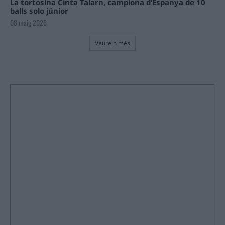
La tortosina Cinta Talarn, campiona d’Espanya de 10
balls solo júnior
08 maig 2026
Veure'n més