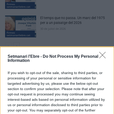
Firmes
setmanarilebre.cat
El temps que no passa. Un marc del 1975
per a un paisatge del 2026
30 de juliol de 2026
Firmes
setmanarilebre.cat
Setmanari l'Ebre -
Do Not Process My Personal
Information
DEIXA UNA RESPOSTA
If you wish to opt-out of the sale, sharing to third parties, or
processing of your personal or sensitive information for
targeted advertising by us, please use the below opt-out
section to confirm your selection. Please note that after your
opt-out request is processed you may continue seeing
interest-based ads based on personal information utilized by
us or personal information disclosed to third parties prior to
your opt-out. You may separately opt-out of the further