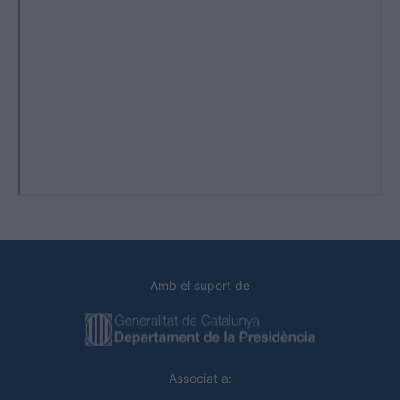
Amb el suport de
Associat a: