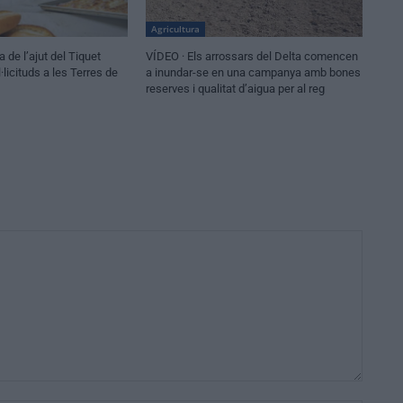
Agricultura
 de l’ajut del Tiquet
VÍDEO · Els arrossars del Delta comencen
licituds a les Terres de
a inundar-se en una campanya amb bones
reserves i qualitat d’aigua per al reg