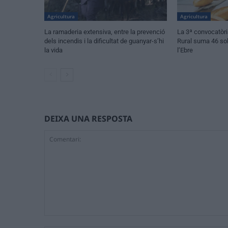
Agricultura
Agricultura
La ramaderia extensiva, entre la prevenció
La 3ª convocatòria
dels incendis i la dificultat de guanyar-s’hi
Rural suma 46 sol·
la vida
l’Ebre
DEIXA UNA RESPOSTA
Comentari: