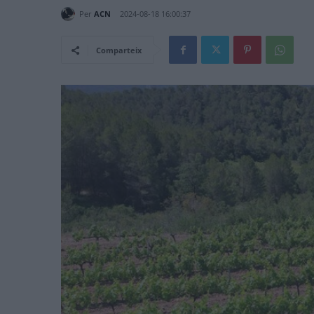
Per
ACN
2024-08-18 16:00:37
Comparteix