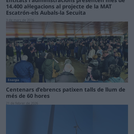
Entitats i administracions presenten més de
14.400 al·legacions al projecte de la MAT
Escatrón-els Aubals-la Secuita
3 de març de 2026
Energia
Centenars d’ebrencs patixen talls de llum de
més de 60 hores
21 de febrer de 2026