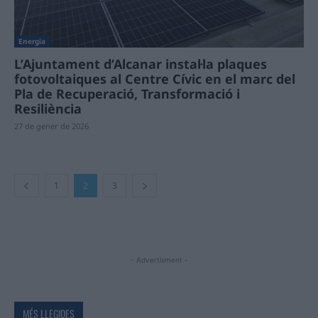
Energia
L’Ajuntament d’Alcanar instal·la plaques
fotovoltaiques al Centre Cívic en el marc del
Pla de Recuperació, Transformació i
Resiliència
27 de gener de 2026
1
2
3
- Advertisment -
MÉS LLEGIDES