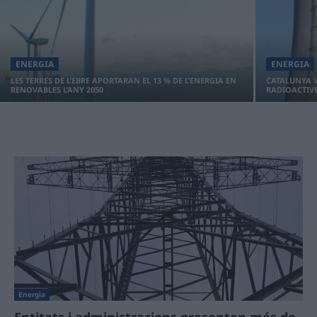
ENERGIA
ENERGIA
LES TERRES DE L’EBRE APORTARAN EL 13 % DE L’ENERGIA EN
CATALUNYA V
RENOVABLES L’ANY 2050
RADIOACTIVE
Energia