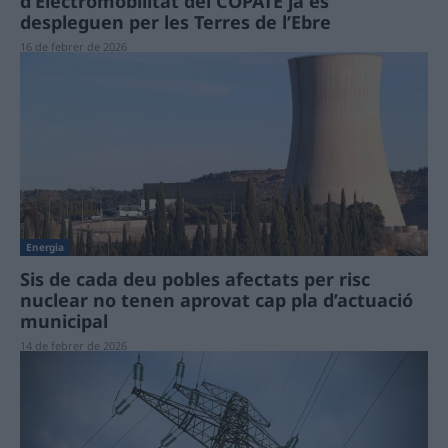
d’Electromobilitat del COPATE ja es
despleguen per les Terres de l’Ebre
16 de febrer de 2026
Energia
Sis de cada deu pobles afectats per risc
nuclear no tenen aprovat cap pla d’actuació
municipal
14 de febrer de 2026