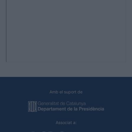
Amb el suport de
Associat a: