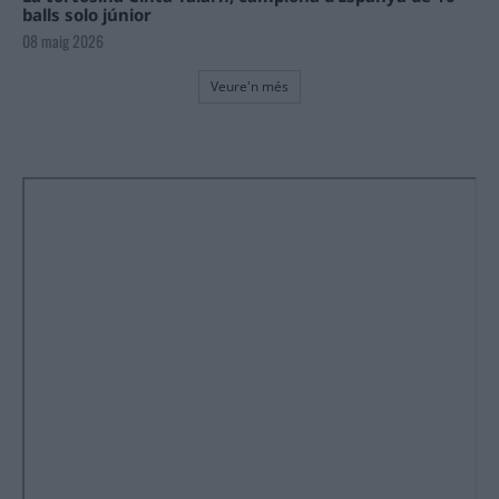
balls solo júnior
08 maig 2026
Veure'n més