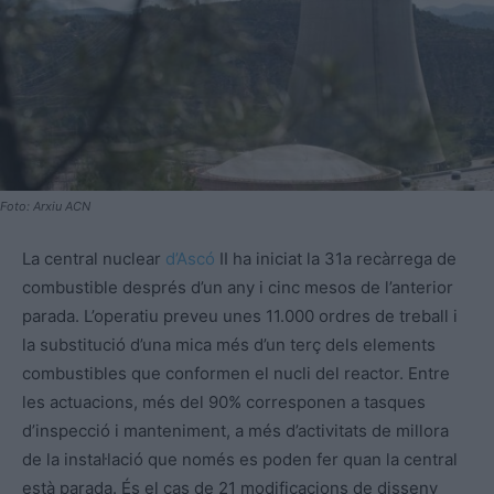
Foto: Arxiu ACN
La central nuclear
d’Ascó
II ha iniciat la 31a recàrrega de
combustible després d’un any i cinc mesos de l’anterior
parada. L’operatiu preveu unes 11.000 ordres de treball i
la substitució d’una mica més d’un terç dels elements
combustibles que conformen el nucli del reactor. Entre
les actuacions, més del 90% corresponen a tasques
d’inspecció i manteniment, a més d’activitats de millora
de la instal·lació que només es poden fer quan la central
està parada. És el cas de 21 modificacions de disseny