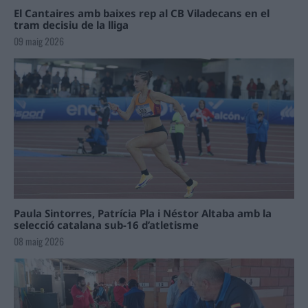
El Cantaires amb baixes rep al CB Viladecans en el
tram decisiu de la lliga
09 maig 2026
Paula Sintorres, Patrícia Pla i Néstor Altaba amb la
selecció catalana sub-16 d’atletisme
08 maig 2026