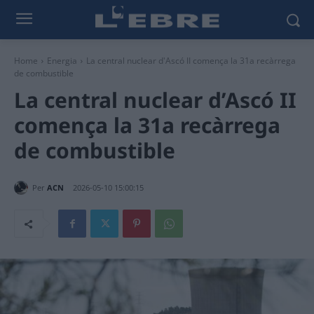
Home
Energia
La central nuclear d'Ascó II comença la 31a recàrrega
de combustible
La central nuclear d’Ascó II
comença la 31a recàrrega
de combustible
Per
ACN
2026-05-10 15:00:15