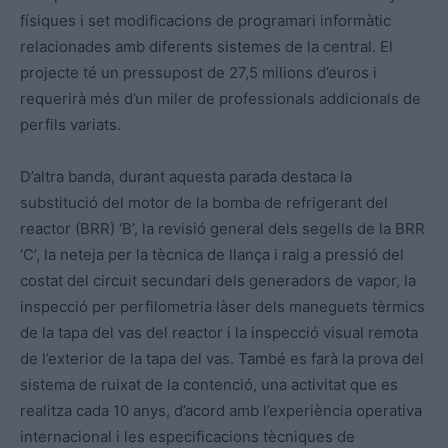
físiques i set modificacions de programari informàtic
relacionades amb diferents sistemes de la central. El
projecte té un pressupost de 27,5 milions d’euros i
requerirà més d’un miler de professionals addicionals de
perfils variats.
D’altra banda, durant aquesta parada destaca la
substitució del motor de la bomba de refrigerant del
reactor (BRR) ‘B’, la revisió general dels segells de la BRR
‘C’, la neteja per la tècnica de llança i raig a pressió del
costat del circuit secundari dels generadors de vapor, la
inspecció per perfilometria làser dels maneguets tèrmics
de la tapa del vas del reactor i la inspecció visual remota
de l’exterior de la tapa del vas. També es farà la prova del
sistema de ruixat de la contenció, una activitat que es
realitza cada 10 anys, d’acord amb l’experiència operativa
internacional i les especificacions tècniques de