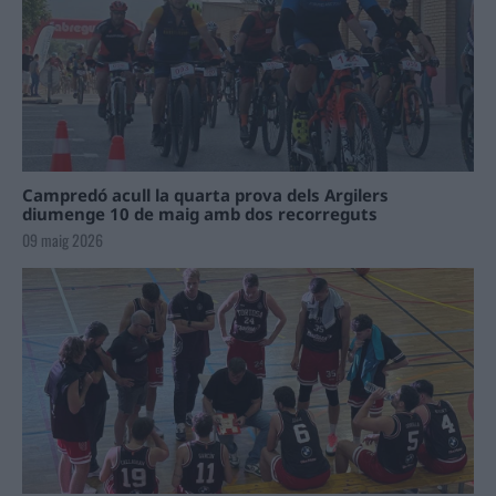
Campredó acull la quarta prova dels Argilers
diumenge 10 de maig amb dos recorreguts
09 maig 2026