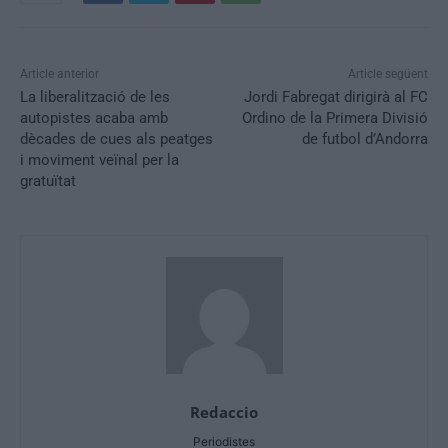
Article anterior
Article següent
La liberalització de les
Jordi Fabregat dirigirà al FC
autopistes acaba amb
Ordino de la Primera Divisió
dècades de cues als peatges
de futbol d’Andorra
i moviment veïnal per la
gratuïtat
Redaccio
Periodistes