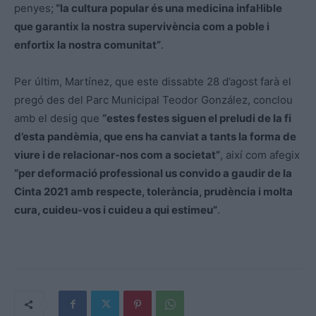
penyes;
“la cultura popular és una medicina infal·lible
que garantix la nostra supervivència com a poble i
enfortix la nostra comunitat”
.
Per últim, Martínez, que este dissabte 28 d’agost farà el
pregó des del Parc Municipal Teodor González, conclou
amb el desig que
“estes festes siguen el preludi de la fi
d’esta pandèmia, que ens ha canviat a tants la forma de
viure i de relacionar-nos com a societat”
, així com afegix
“per deformació professional us convido a gaudir de la
Cinta 2021 amb respecte, tolerància, prudència i molta
cura, cuideu-vos i cuideu a qui estimeu”
.