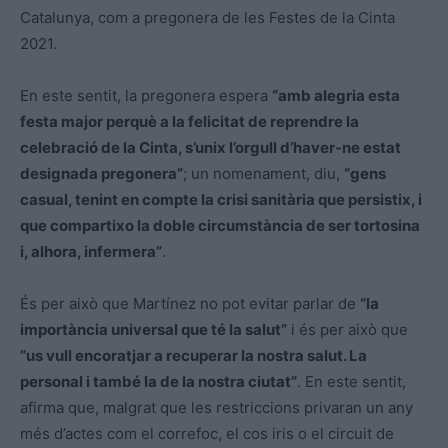
Catalunya, com a pregonera de les Festes de la Cinta
2021.
En este sentit, la pregonera espera
“amb alegria esta
festa major perquè a la felicitat de reprendre la
celebració de la Cinta, s’unix l’orgull d’haver-ne estat
designada pregonera”
; un nomenament, diu,
“gens
casual, tenint en compte la crisi sanitària que persistix, i
que compartixo la doble circumstància de ser tortosina
i, alhora, infermera”
.
És per això que Martínez no pot evitar parlar de
“la
importància universal que té la salut”
i és per això que
“us vull encoratjar a recuperar la nostra salut. La
personal i també la de la nostra ciutat”
. En este sentit,
afirma que, malgrat que les restriccions privaran un any
més d’actes com el correfoc, el cos iris o el circuit de