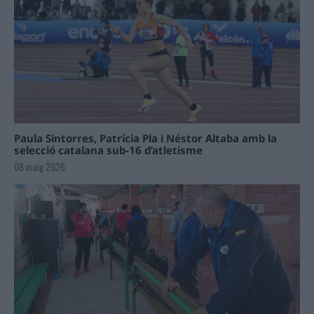
Paula Sintorres, Patrícia Pla i Néstor Altaba amb la
selecció catalana sub-16 d’atletisme
08 maig 2026