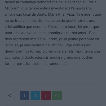
també la confiança democràtica de la ciutadania”. Per a
Millorem, que també estiga investigada l’empresària i
alhora cap local de Junts, Maria Pilar Aixa, “fa evident que
no es tracta només d’una qüestió de gestió, sinó d’una
crisi política que esquitxa l’estructura local del partit que
podria haver avalat estes pràctiques durant anys”. Dos
dels representants de Millorem, grup polític personat en
la causa, ja han declarat davant del jutge com a part
denunciant. La formació creu que els fets “apunten a una
acumulació d’actuacions irregulars greus que podrien
formar part d’un sistema premeditat”.