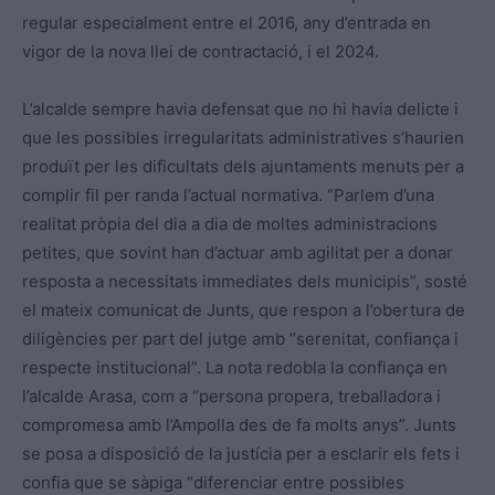
regular especialment entre el 2016, any d’entrada en
vigor de la nova llei de contractació, i el 2024.
L’alcalde sempre havia defensat que no hi havia delicte i
que les possibles irregularitats administratives s’haurien
produït per les dificultats dels ajuntaments menuts per a
complir fil per randa l’actual normativa. “Parlem d’una
realitat pròpia del dia a dia de moltes administracions
petites, que sovint han d’actuar amb agilitat per a donar
resposta a necessitats immediates dels municipis”, sosté
el mateix comunicat de Junts, que respon a l’obertura de
diligències per part del jutge amb “serenitat, confiança i
respecte institucional”. La nota redobla la confiança en
l’alcalde Arasa, com a “persona propera, treballadora i
compromesa amb l’Ampolla des de fa molts anys”. Junts
se posa a disposició de la justícia per a esclarir els fets i
confia que se sàpiga “diferenciar entre possibles