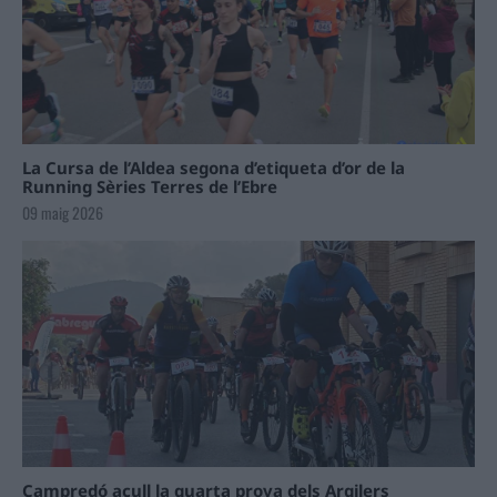
La Cursa de l’Aldea segona d’etiqueta d’or de la
Running Sèries Terres de l’Ebre
09 maig 2026
Campredó acull la quarta prova dels Argilers