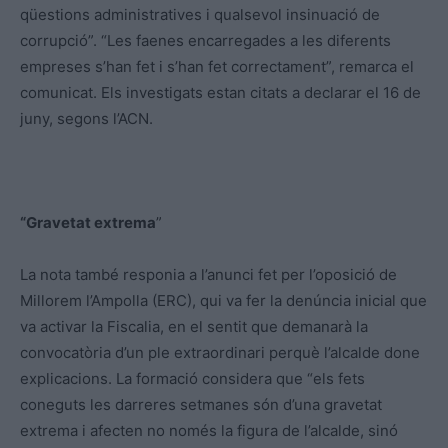
qüestions administratives i qualsevol insinuació de
corrupció”. “Les faenes encarregades a les diferents
empreses s’han fet i s’han fet correctament”, remarca el
comunicat. Els investigats estan citats a declarar el 16 de
juny, segons l’ACN.
“Gravetat extrema
”
La nota també responia a l’anunci fet per l’oposició de
Millorem l’Ampolla (ERC), qui va fer la denúncia inicial que
va activar la Fiscalia, en el sentit que demanarà la
convocatòria d’un ple extraordinari perquè l’alcalde done
explicacions. La formació considera que “els fets
coneguts les darreres setmanes són d’una gravetat
extrema i afecten no només la figura de l’alcalde, sinó