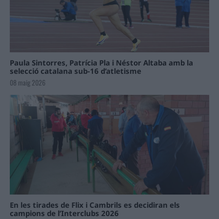
Paula Sintorres, Patrícia Pla i Néstor Altaba amb la
selecció catalana sub-16 d’atletisme
08 maig 2026
En les tirades de Flix i Cambrils es decidiran els
campions de l’Interclubs 2026