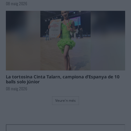
08 maig 2026
La tortosina Cinta Talarn, campiona d’Espanya de 10
balls solo júnior
08 maig 2026
Veure'n més