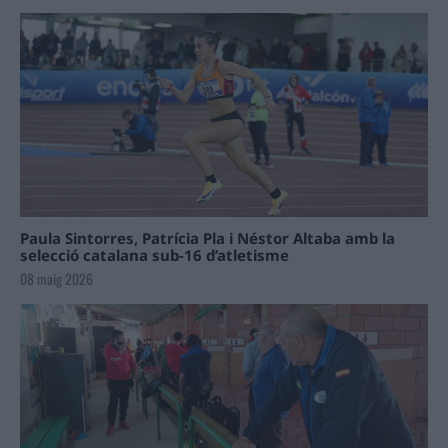
Paula Sintorres, Patrícia Pla i Néstor Altaba amb la
selecció catalana sub-16 d’atletisme
08 maig 2026