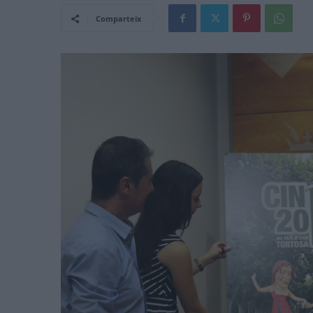
Comparteix