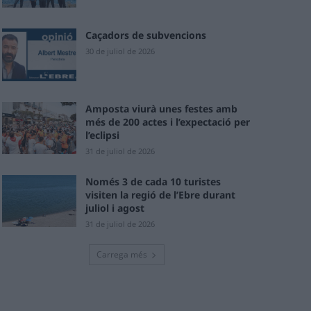
Caçadors de subvencions
30 de juliol de 2026
Amposta viurà unes festes amb
més de 200 actes i l’expectació per
l’eclipsi
31 de juliol de 2026
Només 3 de cada 10 turistes
visiten la regió de l’Ebre durant
juliol i agost
31 de juliol de 2026
Carrega més