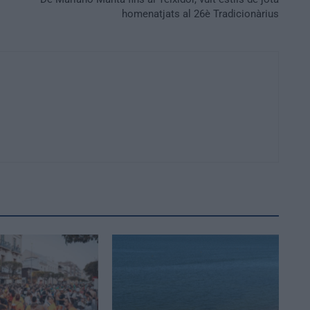
homenatjats al 26è Tradicionàrius