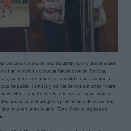
ls principals actes de la
Cinta 2019
, que tindran lloc
del
s han coincidit a destacar l’alcaldessa de Tortosa,
omàs, mantenen un model ja consolidat que afavorix la
ipus de públic, i amb la gratuïtat de tots els actes.
“Hem
omàs, alhora que Roigé feia una crida a la participació.
tes previs, com el pregó i la proclamació de les reines i
, que ja tenen una cita amb l’Ebre Musik a la plaça de
is.