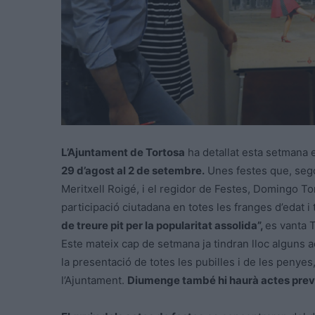
L’Ajuntament de Tortosa
ha detallat esta setmana e
29 d’agost al 2 de setembre.
Unes festes que, segon
Meritxell Roigé, i el regidor de Festes, Domingo T
participació ciutadana en totes les franges d’edat i t
de treure pit per la popularitat assolida”,
es vanta T
Este mateix cap de setmana ja tindran lloc alguns ac
la presentació de totes les pubilles i de les penyes
l’Ajuntament.
Diumenge també hi haurà actes prev