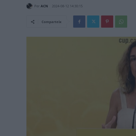
Per
ACN
2024-08-12 14:30:15
Comparteix