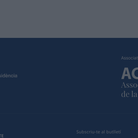
Associat
Subscriu-te al butlletí
TE