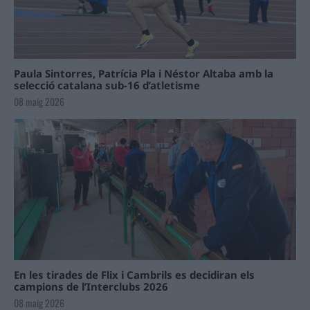
Paula Sintorres, Patrícia Pla i Néstor Altaba amb la
selecció catalana sub-16 d’atletisme
08 maig 2026
En les tirades de Flix i Cambrils es decidiran els
campions de l’Interclubs 2026
08 maig 2026