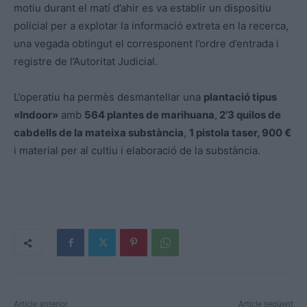
motiu durant el matí d’ahir es va establir un dispositiu
policial per a explotar la informació extreta en la recerca,
una vegada obtingut el corresponent l’ordre d’entrada i
registre de l’Autoritat Judicial.
L’operatiu ha permès desmantellar una
plantació tipus
«Indoor»
amb
564 plantes de marihuana
,
2’3 quilos de
cabdells de la mateixa substància
,
1 pistola taser, 900 €
i material per al cultiu i elaboració de la substància.
Article anterior
Article següent