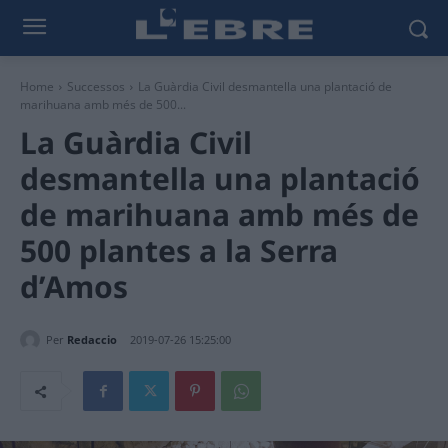
Home
Successos
La Guàrdia Civil desmantella una plantació de
marihuana amb més de 500...
La Guàrdia Civil
desmantella una plantació
de marihuana amb més de
500 plantes a la Serra
d’Amos
Per
Redaccio
2019-07-26 15:25:00