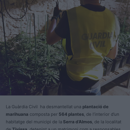
La Guàrdia Civil ha desmantellat una
plantació de
marihuana
composta per
564 plantes
, de l’interior d’un
habitatge del municipi de la
Serra d’Almos
, de la localitat
de
Tivissa
, detenint a un matrimoni com a responsables