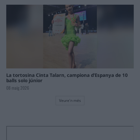
La tortosina Cinta Talarn, campiona d’Espanya de 10
balls solo júnior
08 maig 2026
Veure'n més