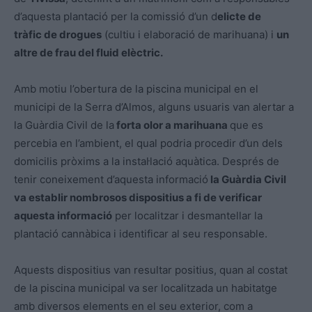
d’aquesta plantació per la comissió d’un d
elicte de
tràfic de drogues
(cultiu i elaboració de marihuana) i
un
altre de frau del fluid elèctric.
Amb motiu l’obertura de la piscina municipal en el
municipi de la Serra d’Almos, alguns usuaris van alertar a
la Guàrdia Civil de la
forta olor a marihuana
que es
percebia en l’ambient, el qual podria procedir d’un dels
domicilis pròxims a la instal·lació aquàtica. Després de
tenir coneixement d’aquesta informació
la Guàrdia Civil
va establir nombrosos dispositius a fi de verificar
aquesta informació
per localitzar i desmantellar la
plantació cannàbica i identificar al seu responsable.
Aquests dispositius van resultar positius, quan al costat
de la piscina municipal va ser localitzada un habitatge
amb diversos elements en el seu exterior, com a