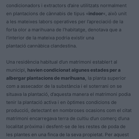
condicionadors i extractors d’aire utilitzats normalment
en plantacions de cànnabis de tipus «
indoor
«, això unit
a les mateixes labors operatives per l’apreciació de la
forta olor a marihuana de l’habitatge, denotava que a
l’interior de la mateixa podria existir una
plantació cannàbica clandestina.
Una residència habitual d’un matrimoni establert al
municipi,
havien condicionat algunes estades per a
albergar plantacions de marihuana,
la planta superior
com a assecador de la substància i el soterrani on se
situava la plantació, d’aquesta manera el matrimoni podia
tenir la plantació activa i en òptimes condicions de
producció, detectant en nombroses ocasions com el citat
matrimoni encarregava terra de cultiu d’un comerç d’una
localitat pròxima i desfent-se de les restes de poda de
les plantes en una finca de la seva propietat. Per aquest