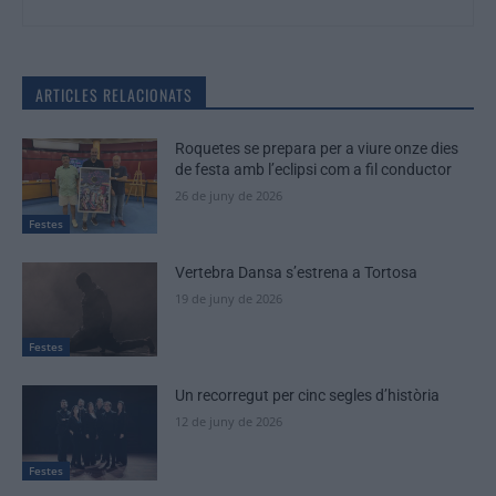
ARTICLES RELACIONATS
Roquetes se prepara per a viure onze dies
de festa amb l’eclipsi com a fil conductor
26 de juny de 2026
Festes
Vertebra Dansa s’estrena a Tortosa
19 de juny de 2026
Festes
Un recorregut per cinc segles d’història
12 de juny de 2026
Festes