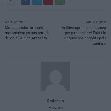
Article anterior
Article següent
Mor el conductor d’una
Un llibre aprofita la sequera
motocicleta en una sortida
per a recordar el Faió i la
de via a l’AP-7 a Amposta
Mequinensa engolits pels
pantans
Redaccio
Periodistes