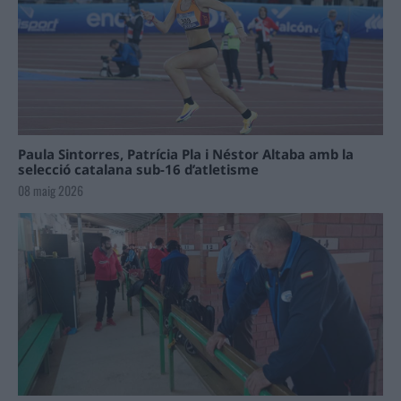
Paula Sintorres, Patrícia Pla i Néstor Altaba amb la
selecció catalana sub-16 d’atletisme
08 maig 2026