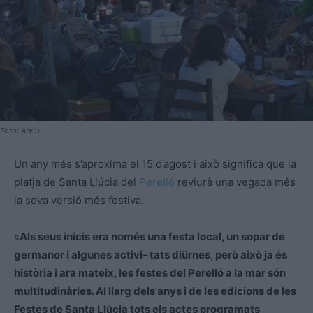
Foto: Arxiu
Un any més s’aproxima el 15 d’agost i això significa que la
platja de Santa Llúcia del
Perelló
reviurà una vegada més
la seva versió més festiva.
«
Als seus inicis era només una festa local, un sopar de
germanor i algunes activi- tats diürnes, però això ja és
història i ara mateix, les festes del Perelló a la mar són
multitudinàries. Al llarg dels anys i de les edicions de les
Festes de Santa Llúcia tots els actes programats