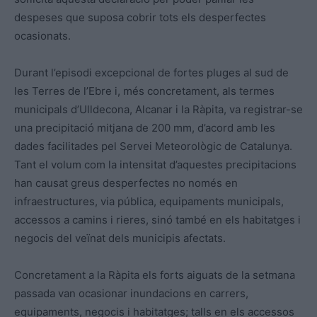
despeses que suposa cobrir tots els desperfectes
ocasionats.
Durant l’episodi excepcional de fortes pluges al sud de
les Terres de l’Ebre i, més concretament, als termes
municipals d’Ulldecona, Alcanar i la Ràpita, va registrar-se
una precipitació mitjana de 200 mm, d’acord amb les
dades facilitades pel Servei Meteorològic de Catalunya.
Tant el volum com la intensitat d’aquestes precipitacions
han causat greus desperfectes no només en
infraestructures, via pública, equipaments municipals,
accessos a camins i rieres, sinó també en els habitatges i
negocis del veïnat dels municipis afectats.
Concretament a la Ràpita els forts aiguats de la setmana
passada van ocasionar inundacions en carrers,
equipaments, negocis i habitatges; talls en els accessos