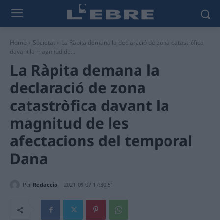
Home
Societat
La Ràpita demana la declaració de zona catastròfica
davant la magnitud de...
La Ràpita demana la
declaració de zona
catastròfica davant la
magnitud de les
afectacions del temporal
Dana
Per
Redaccio
2021-09-07 17:30:51