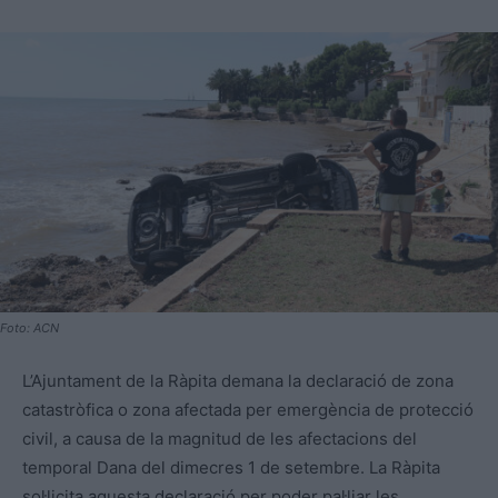
Foto: ACN
L’Ajuntament de la Ràpita demana la declaració de zona
catastròfica o zona afectada per emergència de protecció
civil, a causa de la magnitud de les afectacions del
temporal Dana del dimecres 1 de setembre. La Ràpita
sol·licita aquesta declaració per poder pal·liar les