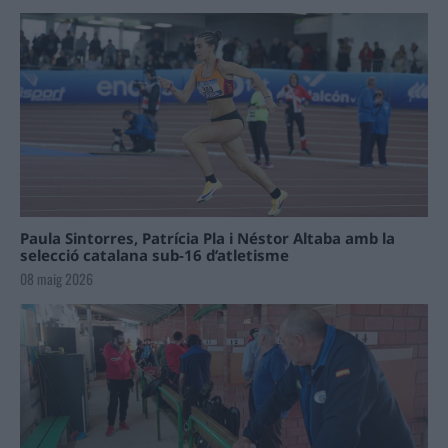
Paula Sintorres, Patrícia Pla i Néstor Altaba amb la
selecció catalana sub-16 d’atletisme
08 maig 2026