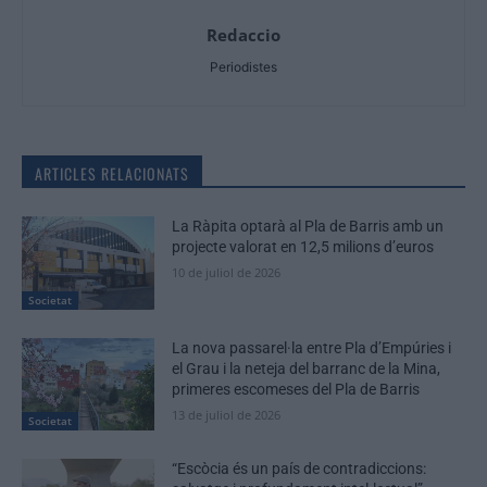
Redaccio
Periodistes
ARTICLES RELACIONATS
La Ràpita optarà al Pla de Barris amb un
projecte valorat en 12,5 milions d’euros
10 de juliol de 2026
Societat
La nova passarel·la entre Pla d’Empúries i
el Grau i la neteja del barranc de la Mina,
primeres escomeses del Pla de Barris
13 de juliol de 2026
Societat
“Escòcia és un país de contradiccions: