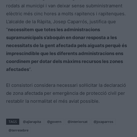
rodats al municipi i van deixar sense subministrament
elèctric més cinc hores a molts rapitencs i rapitenques.
L’alcalde de la Ràpita, Josep Caparrós, justifica que
“
necessitem que totes les administracions
supramunicipals s’aboquin en donar resposta a les
necessitats de la gent afectada pels aiguats perquè és
imprescindible que les diferents administracions ens
coordinem per dotar dels màxims recursos les zones
afectades
”.
El consistori considera necessari sol·licitar la declaració
de zona afectada per emergència de protecció civil per
restablir la normalitat el més aviat possible.
TAGS
@ajlarapita
@govern
@interiorcat
@jccaparros
@terresebre