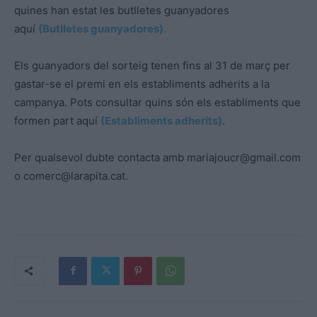
quines han estat les butlletes guanyadores
aquí
(Butlletes guanyadores)
.
Els guanyadors del sorteig tenen fins al 31 de març per
gastar-se el premi en els establiments adherits a la
campanya. Pots consultar quins són els establiments que
formen part aquí
(Establiments adherits)
.
Per qualsevol dubte contacta amb
mariajoucr@gmail.com
o
comerc@larapita.cat
.