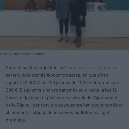
Foto: Ajuntament de la Ràpita
Aquest matí ha tingut lloc, a
l’Ajuntament de la Ràpita
, el
sorteig dels premis #jocomproacasa, en què s’han
repartit 20.000 € en 100 premis de 100 € i 50 premis de
200 €. Els premis s’han retransmès en directe, a les 12
hores, mitjançant el perfil de Facebook de l’Ajuntament
de la Ràpita i per tant, els guanyadors han pogut conèixer
al moment si alguna de les seves butlletes ha sigut
premiada.