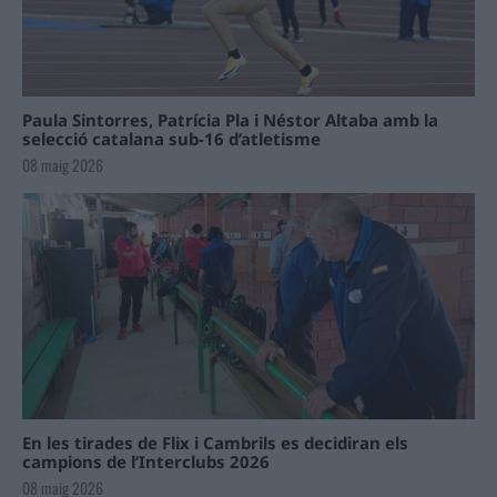
Paula Sintorres, Patrícia Pla i Néstor Altaba amb la
selecció catalana sub-16 d’atletisme
08 maig 2026
En les tirades de Flix i Cambrils es decidiran els
campions de l’Interclubs 2026
08 maig 2026