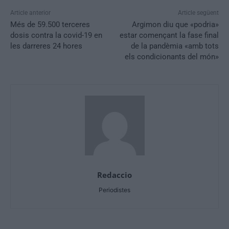
Article anterior
Article següent
Més de 59.500 terceres
Argimon diu que «podria»
dosis contra la covid-19 en
estar començant la fase final
les darreres 24 hores
de la pandèmia «amb tots
els condicionants del món»
Redaccio
Periodistes