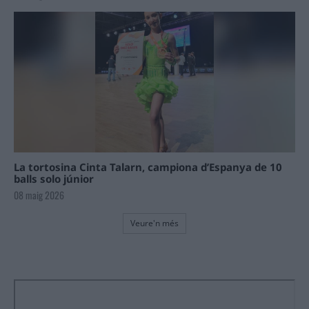
La tortosina Cinta Talarn, campiona d’Espanya de 10
balls solo júnior
08 maig 2026
Veure'n més