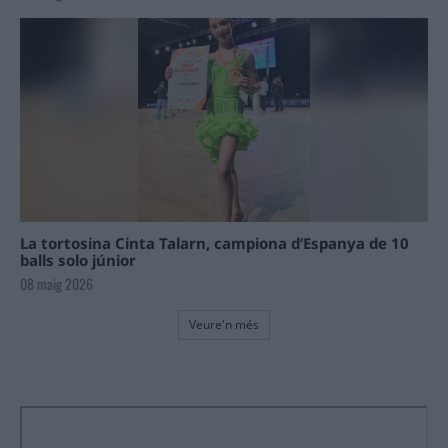
La tortosina Cinta Talarn, campiona d’Espanya de 10
balls solo júnior
08 maig 2026
Veure'n més