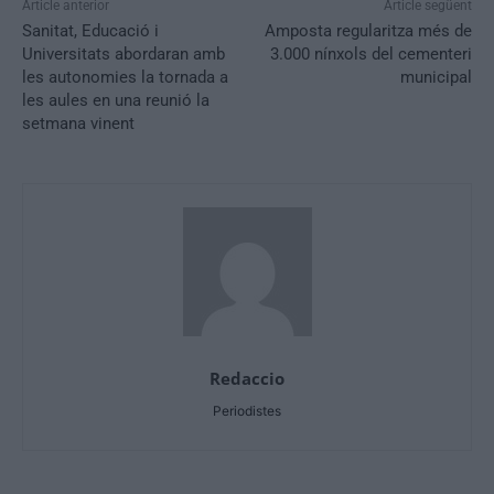
Article anterior
Article següent
Sanitat, Educació i
Amposta regularitza més de
Universitats abordaran amb
3.000 nínxols del cementeri
les autonomies la tornada a
municipal
les aules en una reunió la
setmana vinent
Redaccio
Periodistes