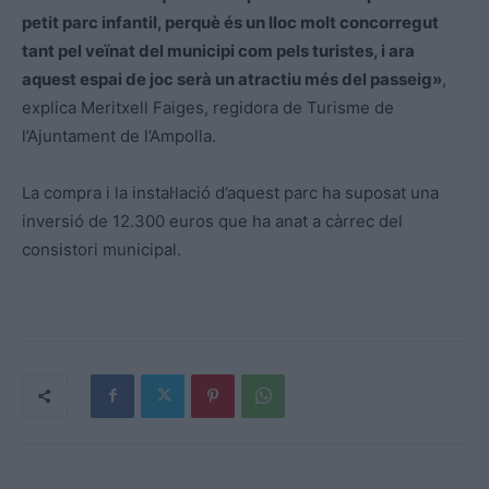
petit parc infantil, perquè és un lloc molt concorregut
tant pel veïnat del municipi com pels turistes, i ara
aquest espai de joc serà un atractiu més del passeig»
,
explica Meritxell Faiges, regidora de Turisme de
l’Ajuntament de l’Ampolla.
La compra i la instal·lació d’aquest parc ha suposat una
inversió de 12.300 euros que ha anat a càrrec del
consistori municipal.