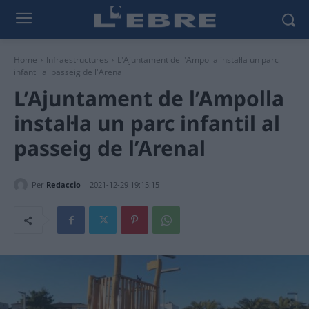
Home
Infraestructures
L'Ajuntament de l'Ampolla instal·la un parc
infantil al passeig de l'Arenal
L’Ajuntament de l’Ampolla
instal·la un parc infantil al
passeig de l’Arenal
Per
Redaccio
2021-12-29 19:15:15