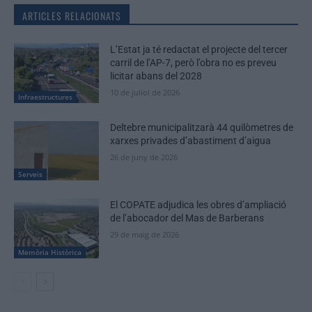
ARTICLES RELACIONATS
L’Estat ja té redactat el projecte del tercer
carril de l’AP-7, però l’obra no es preveu
licitar abans del 2028
10 de juliol de 2026
Infraestructures
Deltebre municipalitzarà 44 quilòmetres de
xarxes privades d’abastiment d’aigua
26 de juny de 2026
Serveis
El COPATE adjudica les obres d’ampliació
de l’abocador del Mas de Barberans
29 de maig de 2026
Memòria Històrica