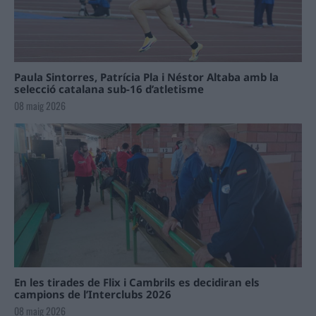
Paula Sintorres, Patrícia Pla i Néstor Altaba amb la
selecció catalana sub-16 d’atletisme
08 maig 2026
En les tirades de Flix i Cambrils es decidiran els
campions de l’Interclubs 2026
08 maig 2026