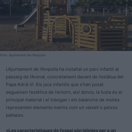
Foto: Ajuntament de l'Ampolla
L’Ajuntament de l’Ampolla ha instal·lat un parc infantil al
passeig de l’Arenal, concretament davant de l’estàtua del
Papa Adrià VI. Els jocs infantils que s’han posat
segueixen l’estètica de l’entorn, així doncs, la fusta és el
principal material i el tobogan i els balancins de molles
representen elements marins com un vaixell o peixos
pallasso.
«Les característiques de l’espai són idònies per a un