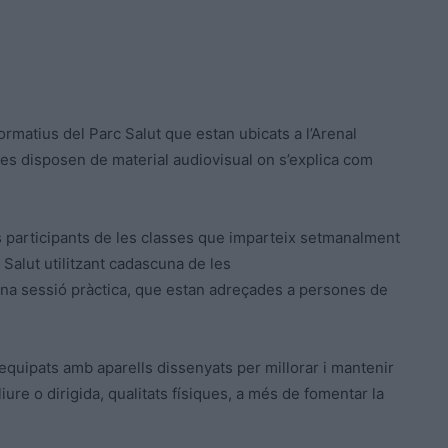
ormatius del Parc Salut que estan ubicats a l’Arenal
ries disposen de material audiovisual on s’explica com
ls participants de les classes que imparteix setmanalment
c Salut utilitzant cadascuna de les
una sessió pràctica, que estan adreçades a persones de
equipats amb aparells dissenyats per millorar i mantenir
lliure o dirigida, qualitats físiques, a més de fomentar la