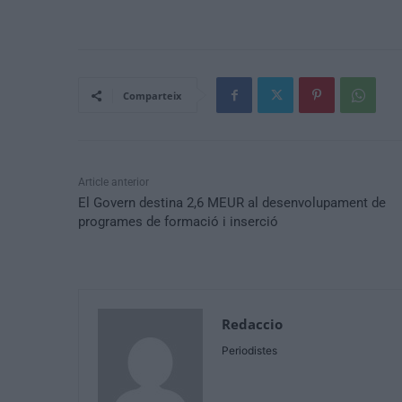
Comparteix
Article anterior
El Govern destina 2,6 MEUR al desenvolupament de
programes de formació i inserció
Redaccio
Periodistes