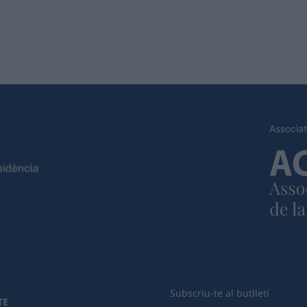
Associat
Subscriu-te al butlletí
TE