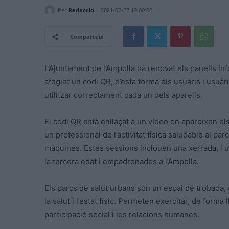
Per
Redaccio
2021-07-27 19:00:00
Comparteix
L’Ajuntament de l’Ampolla ha renovat els panells inf
afegint un codi QR, d’esta forma els usuaris i usuà
utilitzar correctament cada un dels aparells.
El codi QR està enllaçat a un vídeo on apareixen e
un professional de l’activitat física saludable al par
màquines. Estes sessions inclouen una xerrada, i 
la tercera edat i empadronades a l’Ampolla.
Els parcs de salut urbans són un espai de trobada, 
la salut i l’estat físic. Permeten exercitar, de forma 
participació social i les relacions humanes.