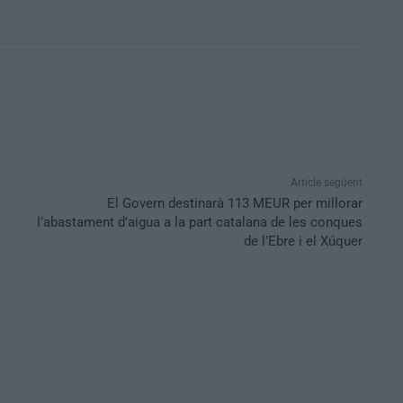
Article següent
El Govern destinarà 113 MEUR per millorar
l’abastament d’aigua a la part catalana de les conques
de l’Ebre i el Xúquer