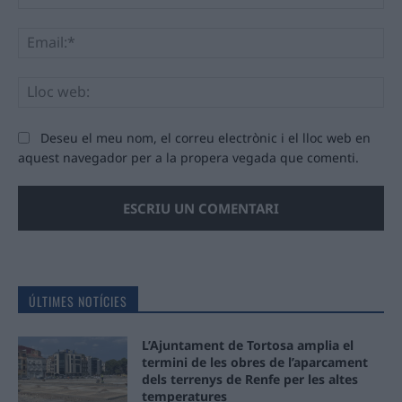
Ema
Llo
we
Deseu el meu nom, el correu electrònic i el lloc web en
aquest navegador per a la propera vegada que comenti.
ÚLTIMES NOTÍCIES
L’Ajuntament de Tortosa amplia el
termini de les obres de l’aparcament
dels terrenys de Renfe per les altes
temperatures