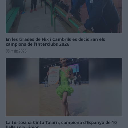
En les tirades de Flix i Cambrils es decidiran els
campions de l’Interclubs 2026
08 maig 2026
La tortosina Cinta Talarn, campiona d’Espanya de 10
balls solo júnior