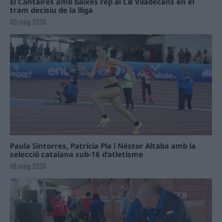
El Cantaires amb baixes rep al CB Viladecans en el
tram decisiu de la lliga
09 maig 2026
Paula Sintorres, Patrícia Pla i Néstor Altaba amb la
selecció catalana sub-16 d’atletisme
08 maig 2026