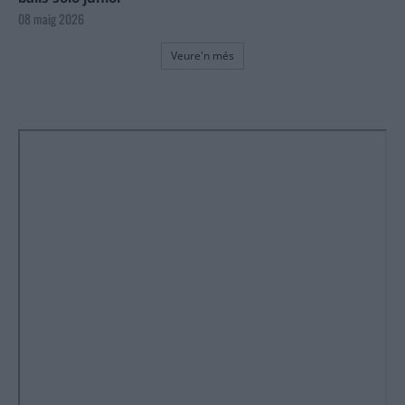
08 maig 2026
Veure'n més