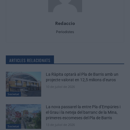
Redaccio
Periodistes
ARTICLES RELACIONATS
La Ràpita optarà al Pla de Barris amb un
projecte valorat en 12,5 milions d’euros
10 de juliol de 2026
Societat
La nova passarel·la entre Pla d’Empúries i
el Grau i la neteja del barranc de la Mina,
primeres escomeses del Pla de Barris
13 de juliol de 2026
Societat