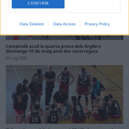
CONFIRM
Data Deletion
Data Access
Privacy Policy
Campredó acull la quarta prova dels Argilers
diumenge 10 de maig amb dos recorreguts
09 maig 2026