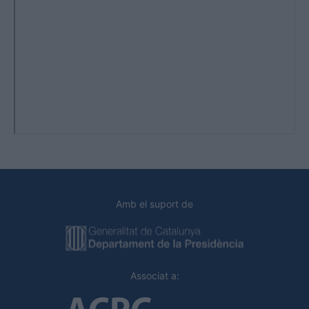
Amb el suport de
Associat a: