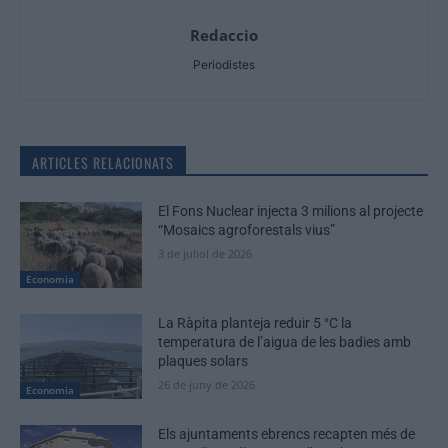
Redaccio
Periodistes
ARTICLES RELACIONATS
El Fons Nuclear injecta 3 milions al projecte
“Mosaics agroforestals vius”
3 de juliol de 2026
Economia
La Ràpita planteja reduir 5 °C la
temperatura de l’aigua de les badies amb
plaques solars
26 de juny de 2026
Economia
Els ajuntaments ebrencs recapten més de