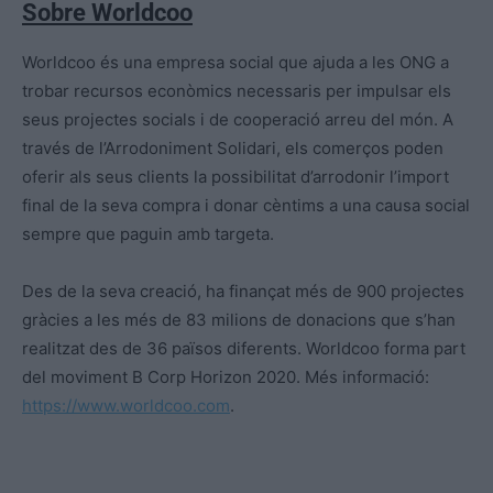
Sobre Worldcoo
Worldcoo és una empresa social que ajuda a les ONG a
trobar recursos econòmics necessaris per impulsar els
seus projectes socials i de cooperació arreu del món. A
través de l’Arrodoniment Solidari, els comerços poden
oferir als seus clients la possibilitat d’arrodonir l’import
final de la seva compra i donar cèntims a una causa social
sempre que paguin amb targeta.
Des de la seva creació, ha finançat més de 900 projectes
gràcies a les més de 83 milions de donacions que s’han
realitzat des de 36 països diferents. Worldcoo forma part
del moviment B Corp Horizon 2020. Més informació:
https://www.worldcoo.com
.