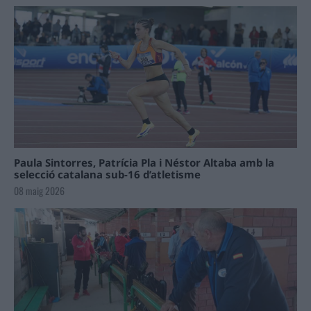
Paula Sintorres, Patrícia Pla i Néstor Altaba amb la
selecció catalana sub-16 d’atletisme
08 maig 2026