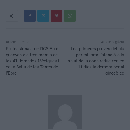
Article anterior
Article següent
Professionals de l’ICS Ebre
Les primeres proves del pla
guanyen els tres premis de
per millorar l’atenció a la
les 41 Jornades Mèdiques i
salut de la dona redueixen en
de la Salut de les Terres de
11 dies la demora per al
l’Ebre
ginecòleg