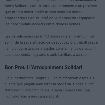
Acció Solidària contra l’Atur, concretament a un projecte
que pretén donar accés al món laboral a dones
emprenedores en situació de vulnerabilitat i equiparar
les oportunitats laborals entre dones i homes.
Les beneficiàries seran 43 dones que emprenguin per
sortir de la seva situació de desocupació o treball precari
i amb circumstàncies afegides com la manca de suport
socioeconòmic, migrants o amb familiars a càrrec.
Bon Preu i l’Arrodoniment Solidari
Els supermercats Bonpreu i Esclat ofereixen a tots els
clients que paguin amb targeta bancària la possibilitat
d’arrodonir l’import final de la seva compra i fer una
microdonació a una causa social.