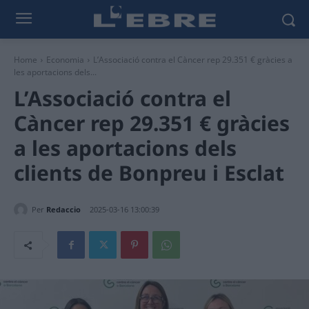
Home
Economia
L’Associació contra el Càncer rep 29.351 € gràcies a
les aportacions dels...
L’Associació contra el
Càncer rep 29.351 € gràcies
a les aportacions dels
clients de Bonpreu i Esclat
Per
Redaccio
2025-03-16 13:00:39