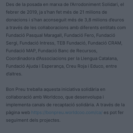
Des de la posada en marxa de l’Arrodoniment Solidari, el
febrer de 2019, ja s’han fet més de 21 milions de
donacions i s’han aconseguit més de 3,8 milions d’euros
a través de les col·laboracions amb diferents entitats com
Fundació Pasqual Maragall, Fundació Fero, Fundació
Sergi, Fundació Intress, TEB Fundació, Fundació CRAM,
Fundació MAP, Fundació Banc de Recursos,
Coordinadora d’Associacions per la Llengua Catalana,
Fundació Ajuda i Esperança, Creu Roja i Educo, entre
d’altres.
Bon Preu treballa aquesta iniciativa solidària en
col·laboració amb Worldcoo, que desenvolupa i
implementa canals de recaptació solidària. A través de la
pàgina web
https://bonpreu.worldcoo.com/ca/
es pot fer
seguiment dels projectes.