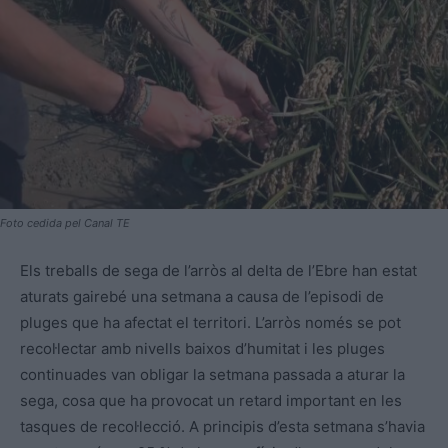
Foto cedida pel Canal TE
Els treballs de sega de l’arròs al delta de l’Ebre han estat
aturats gairebé una setmana a causa de l’episodi de
pluges que ha afectat el territori. L’arròs només se pot
recol·lectar amb nivells baixos d’humitat i les pluges
continuades van obligar la setmana passada a aturar la
sega, cosa que ha provocat un retard important en les
tasques de recol·lecció. A principis d’esta setmana s’havia