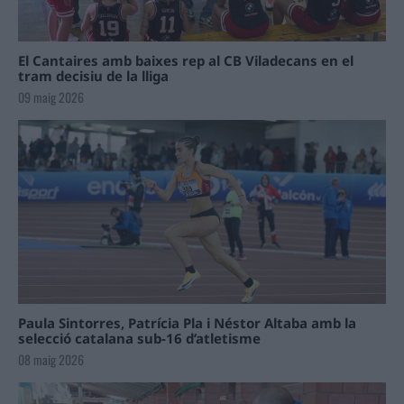
El Cantaires amb baixes rep al CB Viladecans en el
tram decisiu de la lliga
09 maig 2026
Paula Sintorres, Patrícia Pla i Néstor Altaba amb la
selecció catalana sub-16 d’atletisme
08 maig 2026