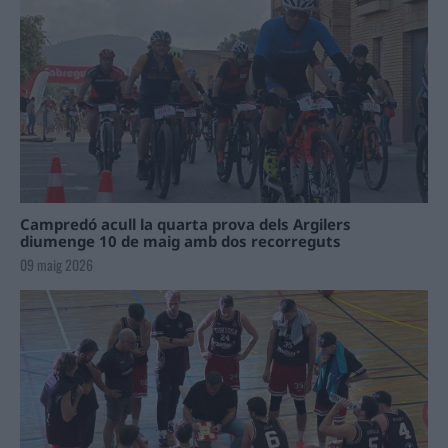
Campredó acull la quarta prova dels Argilers
diumenge 10 de maig amb dos recorreguts
09 maig 2026