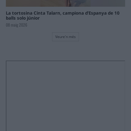
La tortosina Cinta Talarn, campiona d’Espanya de 10
balls solo júnior
08 maig 2026
Veure'n més