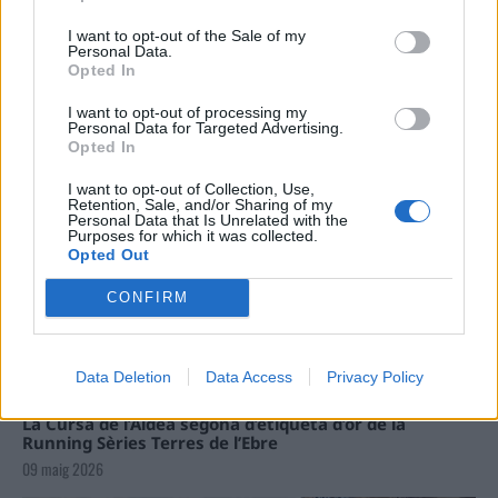
Carrega més
I want to opt-out of the Sale of my
Personal Data.
Opted In
I want to opt-out of processing my
Personal Data for Targeted Advertising.
Opted In
I want to opt-out of Collection, Use,
Retention, Sale, and/or Sharing of my
Personal Data that Is Unrelated with the
Purposes for which it was collected.
Opted Out
CONFIRM
Data Deletion
Data Access
Privacy Policy
La Cursa de l’Aldea segona d’etiqueta d’or de la
Running Sèries Terres de l’Ebre
09 maig 2026