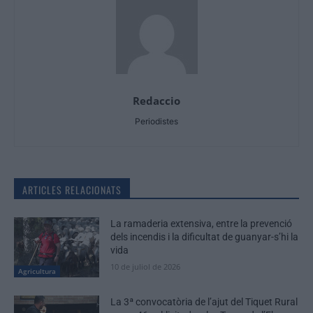
Redaccio
Periodistes
ARTICLES RELACIONATS
La ramaderia extensiva, entre la prevenció
dels incendis i la dificultat de guanyar-s’hi la
vida
10 de juliol de 2026
Agricultura
La 3ª convocatòria de l’ajut del Tiquet Rural