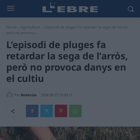
Home
Agricultura
L’episodi de pluges fa retardar la sega de l’arròs,
però no provoca...
L’episodi de pluges fa
retardar la sega de l’arròs,
però no provoca danys en
el cultiu
Per
Redaccio
2024-09-27 15:30:17