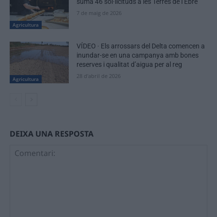
suma 46 sol·licituds a les Terres de l’Ebre
7 de maig de 2026
Agricultura
VÍDEO · Els arrossars del Delta comencen a
inundar-se en una campanya amb bones
reserves i qualitat d’aigua per al reg
28 d'abril de 2026
Agricultura
DEIXA UNA RESPOSTA