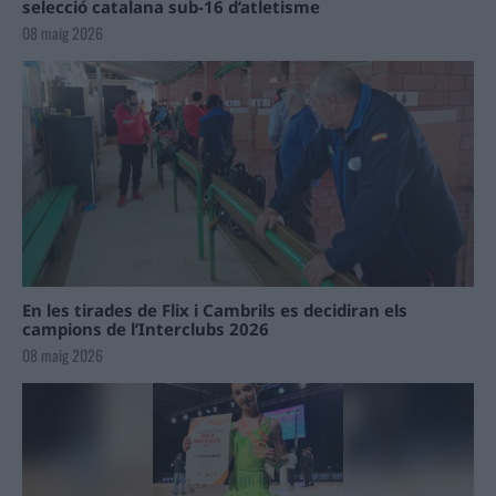
selecció catalana sub-16 d’atletisme
08 maig 2026
En les tirades de Flix i Cambrils es decidiran els
campions de l’Interclubs 2026
08 maig 2026