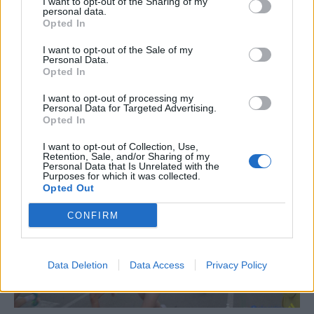
I want to opt-out of the Sharing of my
per a gaudir de les Festes Majors
personal data.
d’Amposta”
Opted In
31 de juliol de 2026
I want to opt-out of the Sale of my
Personal Data.
Opted In
Carrega més
I want to opt-out of processing my
Personal Data for Targeted Advertising.
Opted In
I want to opt-out of Collection, Use,
Retention, Sale, and/or Sharing of my
Personal Data that Is Unrelated with the
Purposes for which it was collected.
Opted Out
CONFIRM
Data Deletion
Data Access
Privacy Policy