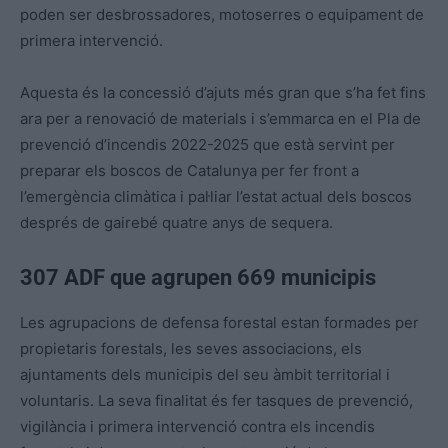
poden ser desbrossadores, motoserres o equipament de
primera intervenció.
Aquesta és la concessió d’ajuts més gran que s’ha fet fins
ara per a renovació de materials i s’emmarca en el Pla de
prevenció d’incendis 2022-2025 que està servint per
preparar els boscos de Catalunya per fer front a
l’emergència climàtica i pal·liar l’estat actual dels boscos
després de gairebé quatre anys de sequera.
307 ADF que agrupen 669 municipis
Les agrupacions de defensa forestal estan formades per
propietaris forestals, les seves associacions, els
ajuntaments dels municipis del seu àmbit territorial i
voluntaris. La seva finalitat és fer tasques de prevenció,
vigilància i primera intervenció contra els incendis