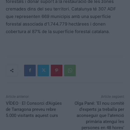
forestals i donar suport a la restauració de les zones
cremades dins del seu territori. Catalunya té 307 ADF
que representen 669 municipis amb una superfície
forestal associada d’1.744.779 hectàrees i donen
cobertura al 87% de la superfície forestal catalana.
Article anterior
Article següent
VÍDEO · El Consorci d’Aigües
Olga Pané: ‘El nou comitè
de Tarragona preveu rebre
d’experts ja treballa per
5.000 visitants aquest curs
aconseguir que l’atenció
primària atengui les
persones en 48 hores’