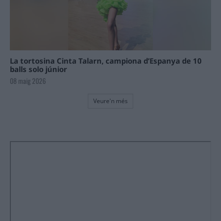
La tortosina Cinta Talarn, campiona d’Espanya de 10
balls solo júnior
08 maig 2026
Veure'n més