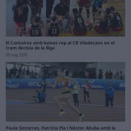
El Cantaires amb baixes rep al CB Viladecans en el
tram decisiu de la lliga
09 maig 2026
Paula Sintorres, Patrícia Pla i Néstor Altaba amb la