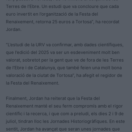
Terres de l’Ebre. Un estudi que va concloure que cada
euro invertit en l’organització de la Festa del
Renaixement, retorna 25 euros a Tortosa”, ha recordat
Jordan.
“L’estudi de la URV va confirmar, amb dades científiques,
que l’edició del 2025 va ser un esdeveniment molt ben
valorat, sobretot per la gent que ve de fora de les Terres
de l’Ebre i de Catalunya, que també feien una molt bona
valoració de la ciutat de Tortosa”, ha afegit el regidor de
la Festa del Renaixement.
Finalment, Jordan ha reiterat que la Festa del
Renaixement manté el seu ferm compromís amb el rigor
científic i la recerca, i que com a preludi, els dies 2 i 9 de
juliol, tindran lloc les Jornades Historiogràfiques. En este
sentit, Jordan ha avançat que seran unes jornades que