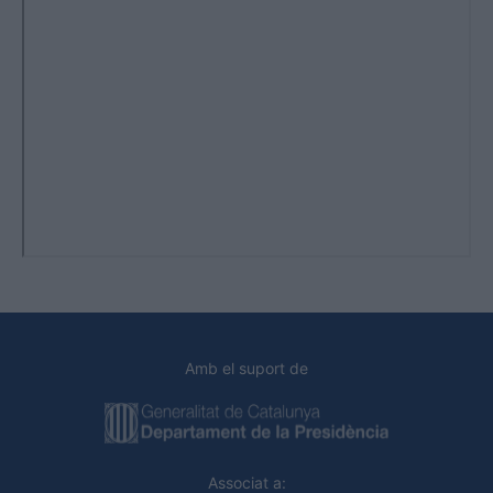
Amb el suport de
Associat a: