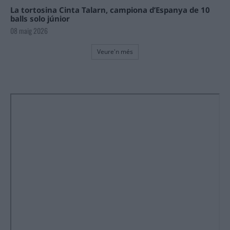
La tortosina Cinta Talarn, campiona d’Espanya de 10
balls solo júnior
08 maig 2026
Veure'n més