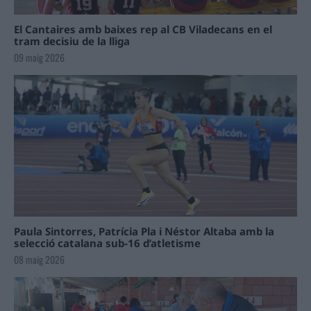
El Cantaires amb baixes rep al CB Viladecans en el
tram decisiu de la lliga
09 maig 2026
Paula Sintorres, Patrícia Pla i Néstor Altaba amb la
selecció catalana sub-16 d’atletisme
08 maig 2026