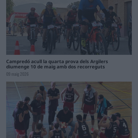
Campredó acull la quarta prova dels Argilers
diumenge 10 de maig amb dos recorreguts
09 maig 2026