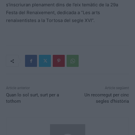
s’inscriuran plenament dins de l’eix temàtic de la 29a
Festa del Renaixement, dedicada a “Les arts
renaixentistes a la Tortosa del segle XVI”.
Article anterior
Article següent
Quan lo sol surt, surt per a
Un recorregut per cinc
tothom
segles d’història