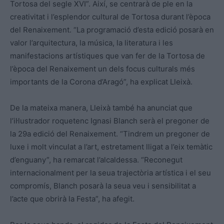
Tortosa del segle XVI”. Així, se centrarà de ple en la
creativitat i l’esplendor cultural de Tortosa durant l’època
del Renaixement. “La programació d’esta edició posarà en
valor l’arquitectura, la música, la literatura i les
manifestacions artístiques que van fer de la Tortosa de
l’època del Renaixement un dels focus culturals més
importants de la Corona d’Aragó”, ha explicat Lleixà.
De la mateixa manera, Lleixà també ha anunciat que
l’il·lustrador roquetenc Ignasi Blanch serà el pregoner de
la 29a edició del Renaixement. “Tindrem un pregoner de
luxe i molt vinculat a l’art, estretament lligat a l’eix temàtic
d’enguany”, ha remarcat l’alcaldessa. “Reconegut
internacionalment per la seua trajectòria artística i el seu
compromís, Blanch posarà la seua veu i sensibilitat a
l’acte que obrirà la Festa”, ha afegit.