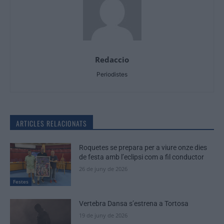
Redaccio
Periodistes
ARTICLES RELACIONATS
Roquetes se prepara per a viure onze dies
de festa amb l’eclipsi com a fil conductor
26 de juny de 2026
Festes
Vertebra Dansa s’estrena a Tortosa
19 de juny de 2026