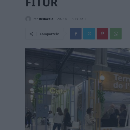
FITUR
Per
Redaccio
2022-01-18 13:00:11
Comparteix