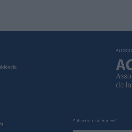
Associat
Subscriu-te al butlletí
TE