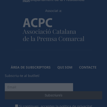
Associat a:
ÀREA DE SUBSCRIPTORS
QUI SOM
CONTACTE
Subscriu-te al butlletí
Si continues, acceptes la política de privacitat