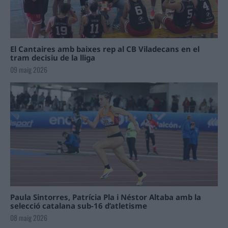
El Cantaires amb baixes rep al CB Viladecans en el
tram decisiu de la lliga
09 maig 2026
Paula Sintorres, Patrícia Pla i Néstor Altaba amb la
selecció catalana sub-16 d’atletisme
08 maig 2026