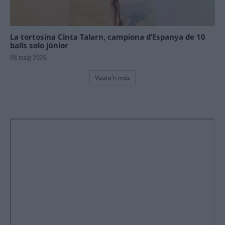
La tortosina Cinta Talarn, campiona d’Espanya de 10
balls solo júnior
08 maig 2026
Veure'n més