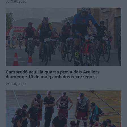
09 maig 2026
Campredó acull la quarta prova dels Argilers
diumenge 10 de maig amb dos recorreguts
09 maig 2026