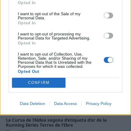
31 de juliol de 2026
Opted In
I want to opt-out of the Sale of my
Carrega més
Personal Data.
Opted In
I want to opt-out of processing my
Personal Data for Targeted Advertising.
Opted In
I want to opt-out of Collection, Use,
Retention, Sale, and/or Sharing of my
Personal Data that Is Unrelated with the
Purposes for which it was collected.
Opted Out
CONFIRM
Data Deletion
Data Access
Privacy Policy
La Cursa de l’Aldea segona d’etiqueta d’or de la
Running Sèries Terres de l’Ebre