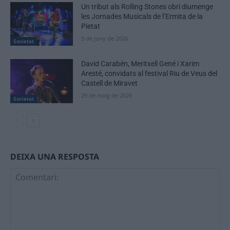
Un tribut als Rolling Stones obri diumenge
les Jornades Musicals de l’Ermita de la
Pietat
5 de juny de 2026
Societat
David Carabén, Meritxell Gené i Xarim
Aresté, convidats al festival Riu de Veus del
Castell de Miravet
29 de maig de 2026
Societat
DEIXA UNA RESPOSTA