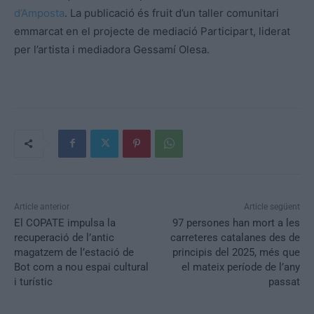
d’Amposta
. La publicació és fruit d’un taller comunitari
emmarcat en el projecte de mediació Participart, liderat
per l’artista i mediadora Gessamí Olesa.
Article anterior
Article següent
El COPATE impulsa la
97 persones han mort a les
recuperació de l’antic
carreteres catalanes des de
magatzem de l’estació de
principis del 2025, més que
Bot com a nou espai cultural
el mateix període de l’any
i turístic
passat