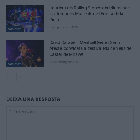
Un tribut als Rolling Stones obri diumenge
les Jornades Musicals de l’Ermita de la
Pietat
5 de juny de 2026
Societat
David Carabén, Meritxell Gené i Xarim
Aresté, convidats al festival Riu de Veus del
Castell de Miravet
29 de maig de 2026
Societat
DEIXA UNA RESPOSTA