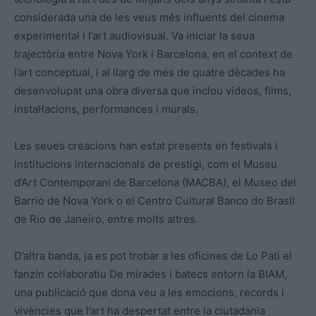
considerada una de les veus més influents del cinema
experimental i l’art audiovisual. Va iniciar la seua
trajectòria entre Nova York i Barcelona, en el context de
l’art conceptual, i al llarg de més de quatre dècades ha
desenvolupat una obra diversa que inclou vídeos, films,
instal·lacions, performances i murals.
Les seues creacions han estat presents en festivals i
institucions internacionals de prestigi, com el Museu
d’Art Contemporani de Barcelona (MACBA), el Museo del
Barrio de Nova York o el Centro Cultural Banco do Brasil
de Rio de Janeiro, entre molts altres.
D’altra banda, ja es pot trobar a les oficines de Lo Pati el
fanzín col·laboratiu De mirades i batecs entorn la BIAM,
una publicació que dona veu a les emocions, records i
vivències que l’art ha despertat entre la ciutadania