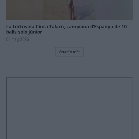
La tortosina Cinta Talarn, campiona d’Espanya de 10
balls solo júnior
08 maig 2026
Veure'n més