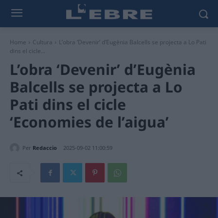
Home
Cultura
L’obra ‘Devenir’ d’Eugènia Balcells se projecta a Lo Pati
dins el cicle...
L’obra ‘Devenir’ d’Eugènia
Balcells se projecta a Lo
Pati dins el cicle
‘Economies de l’aigua’
Per
Redaccio
2025-09-02 11:00:59