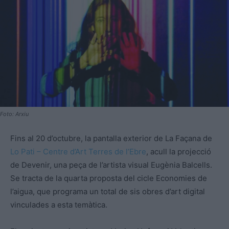
Foto: Arxiu
Fins al 20 d’octubre, la pantalla exterior de La Façana de
Lo Pati – Centre d’Art Terres de l’Ebre
, acull la projecció
de Devenir, una peça de l’artista visual Eugènia Balcells.
Se tracta de la quarta proposta del cicle Economies de
l’aigua, que programa un total de sis obres d’art digital
vinculades a esta temàtica.