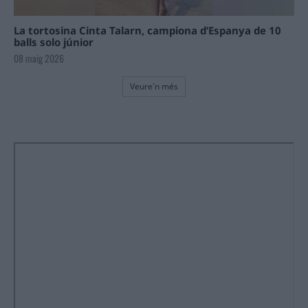
La tortosina Cinta Talarn, campiona d’Espanya de 10
balls solo júnior
08 maig 2026
Veure'n més