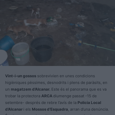
Vint-i-un gossos
sobrevivien en unes condicions
higièniques pèssimes, desnodrits i plens de paràsits, en
un
magatzem d’Alcanar.
Este és el panorama que es va
trobar la protectora
ARCA
diumenge passat -15 de
setembre- després de rebre l’avís de la
Policia Local
d’Alcanar
i els
Mossos d’Esquadra
, arran d’una denúncia.