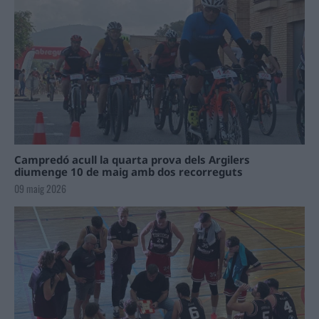
Campredó acull la quarta prova dels Argilers
diumenge 10 de maig amb dos recorreguts
09 maig 2026