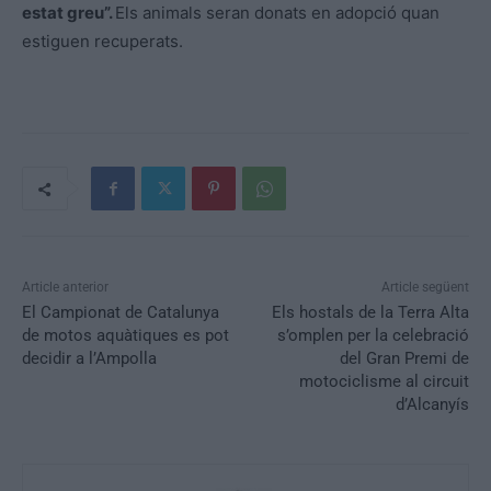
estat greu”.
Els animals seran donats en adopció quan
estiguen recuperats.
Article anterior
Article següent
El Campionat de Catalunya
Els hostals de la Terra Alta
de motos aquàtiques es pot
s’omplen per la celebració
decidir a l’Ampolla
del Gran Premi de
motociclisme al circuit
d’Alcanyís