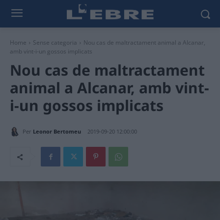
Home
Sense categoria
Nou cas de maltractament animal a Alcanar,
amb vint-i-un gossos implicats
Nou cas de maltractament
animal a Alcanar, amb vint-
i-un gossos implicats
Per
Leonor Bertomeu
2019-09-20 12:00:00