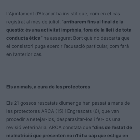
L’Ajuntament d’Alcanar ha insistit que, com en el cas
registrat al mes de juliol
, “arribarem fins al final de la
qüestió: és una activitat impròpia, fora de la llei i de tota
conducta ètica”
ha assegurat Bort què no descarta que
el consistori puga exercir l’acusació particular, com farà
en l’anterior cas.
Els animals, a cura de les protectores
Els 21 gossos rescatats diumenge han passat a mans de
les protectores ARCA (15) i Engrescats (6), que van
procedir a netejar-los, desparasitar-los i fer-los una
revisió veterinària. ARCA constata que
“dins de l’estat de
malnutrició que presenten no n’hi ha cap que estiga en