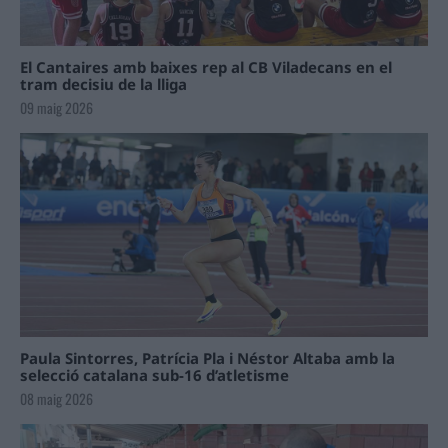
El Cantaires amb baixes rep al CB Viladecans en el
tram decisiu de la lliga
09 maig 2026
Paula Sintorres, Patrícia Pla i Néstor Altaba amb la
selecció catalana sub-16 d’atletisme
08 maig 2026