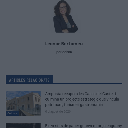
Leonor Bertomeu
periodista
ARTICLES RELACIONATS
Amposta recupera les Cases del Castell i
culmina un projecte estratègic que vincula
patrimoni, turisme i gastronomia
6 d'agost de 2026
Cultura
Els vestits de paper guanyen força enguany